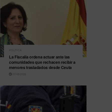
POLÍTICA
La Fiscalía ordena actuar ante las
comunidades que rechacen recibir a
menores trasladados desde Ceuta
07/08/2026