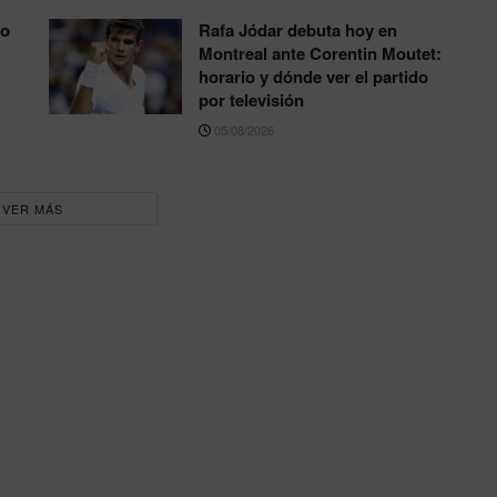
to
Rafa Jódar debuta hoy en
Montreal ante Corentin Moutet:
horario y dónde ver el partido
por televisión
05/08/2026
VER MÁS