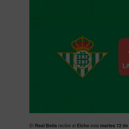
El
Real Betis
recibe al
Elche
este
martes 12 de