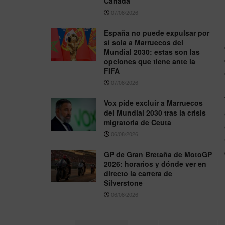
Canadá
07/08/2026
España no puede expulsar por
sí sola a Marruecos del
Mundial 2030: estas son las
opciones que tiene ante la
FIFA
07/08/2026
Vox pide excluir a Marruecos
del Mundial 2030 tras la crisis
migratoria de Ceuta
06/08/2026
GP de Gran Bretaña de MotoGP
2026: horarios y dónde ver en
directo la carrera de
Silverstone
06/08/2026