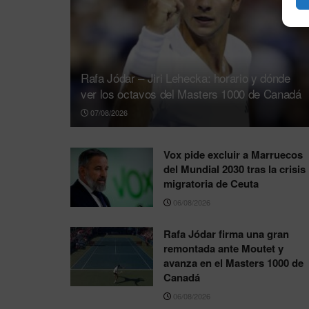
Rafa Jódar – Jiri Lehecka: horario y dónde
ver los octavos del Masters 1000 de Canadá
07/08/2026
Vox pide excluir a Marruecos
del Mundial 2030 tras la crisis
migratoria de Ceuta
06/08/2026
Rafa Jódar firma una gran
remontada ante Moutet y
avanza en el Masters 1000 de
Canadá
06/08/2026