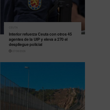
CEUTA
Interior refuerza Ceuta con otros 45
agentes de la UIP y eleva a 270 el
despliegue policial
07/08/2026