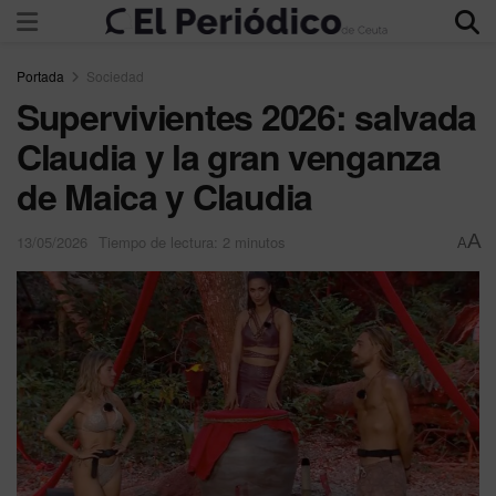
Portada
Sociedad
Supervivientes 2026: salvada
Claudia y la gran venganza
de Maica y Claudia
A
13/05/2026
Tiempo de lectura: 2 minutos
A