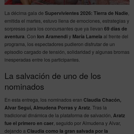
La décima gala de
Supervivientes 2026: Tierra de Nadie
,
emitida el martes, estuvo llena de emociones, estrategias y
sorpresas para los concursantes que ya llevan
69 días de
aventura
. Con
Ion Aramendi
y
María Lamela
al frente del
programa, los espectadores pudieron disfrutar de un
episodio cargado de tensión, solidaridad y algunas bromas
inesperadas entre los participantes.
La salvación de uno de los
nominados
En esta entrega, los nominados eran
Claudia Chacón,
Alvar Seguí, Almudena Porras y Aratz
. Tras la
tradicional dinámica de la plataforma de salvación,
Aratz
fue el primero en caer
, seguido por Almudena y Alvar,
dejando a
Claudia como la gran salvada por la