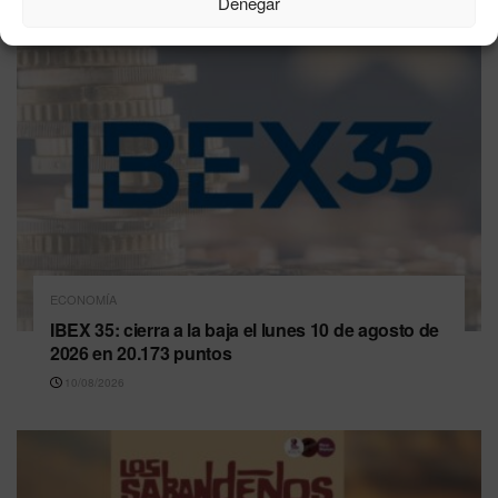
Denegar
ECONOMÍA
IBEX 35: cierra a la baja el lunes 10 de agosto de
2026 en 20.173 puntos
10/08/2026