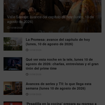
Valle Salvaje: avance del capítulo de hoy (lunes, 10 de
agosto de 2026)
10/08/2026
La Promesa: avance del capítulo de hoy
(lunes, 10 de agosto de 2026)
10/08/2026
Qué ver esta noche en la tele, lunes 10 de
agosto de 2026: charlas, entrevistas y el gran
tirón del prime time
10/08/2026
Avances de series y TV: lo que llega esta
semana (lunes 10 de agosto de 2026)
10/08/2026
‘Pesadilla en la cocina’ prepara su regreso a