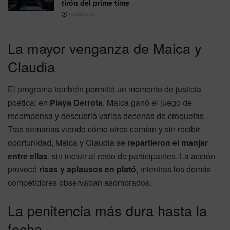
tirón del prime time
10/08/2026
La mayor venganza de Maica y
Claudia
El programa también permitió un momento de justicia
poética: en
Playa Derrota
, Maica ganó el juego de
recompensa y descubrió varias decenas de croquetas.
Tras semanas viendo cómo otros comían y sin recibir
oportunidad, Maica y Claudia se
repartieron el manjar
entre ellas
, sin incluir al resto de participantes. La acción
provocó
risas y aplausos en plató
, mientras los demás
competidores observaban asombrados.
La penitencia más dura hasta la
fecha