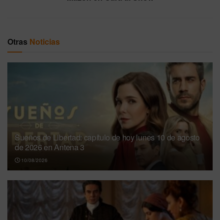
Otras
Noticias
Sueños de Libertad: capítulo de hoy lunes 10 de agosto
de 2026 en Antena 3
10/08/2026