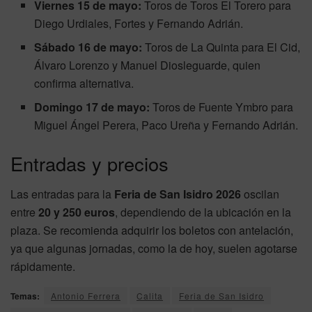
Viernes 15 de mayo:
Toros de Toros El Torero para
Diego Urdiales, Fortes y Fernando Adrián.
Sábado 16 de mayo:
Toros de La Quinta para El Cid,
Álvaro Lorenzo y Manuel Diosleguarde, quien
confirma alternativa.
Domingo 17 de mayo:
Toros de Fuente Ymbro para
Miguel Ángel Perera, Paco Ureña y Fernando Adrián.
Entradas y precios
Las entradas para la
Feria de San Isidro 2026
oscilan
entre
20 y 250 euros
, dependiendo de la ubicación en la
plaza. Se recomienda adquirir los boletos con antelación,
ya que algunas jornadas, como la de hoy, suelen agotarse
rápidamente.
Temas:
Antonio Ferrera
Calita
Feria de San Isidro