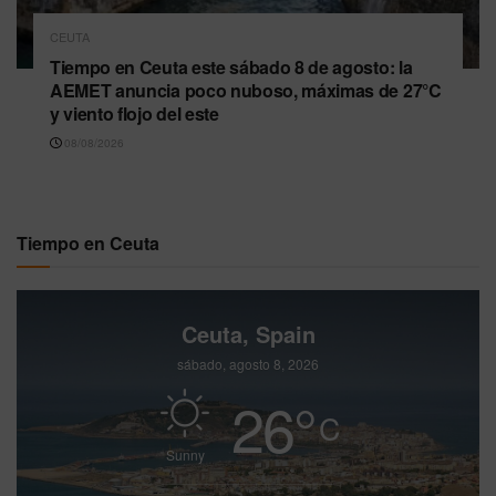
CEUTA
Tiempo en Ceuta este sábado 8 de agosto: la
AEMET anuncia poco nuboso, máximas de 27°C
y viento flojo del este
08/08/2026
Tiempo en Ceuta
Ceuta, Spain
sábado, agosto 8, 2026
26
°
C
Sunny