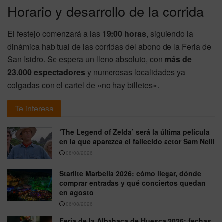
Horario y desarrollo de la corrida
El festejo comenzará a las
19:00 horas
, siguiendo la
dinámica habitual de las corridas del abono de la Feria de
San Isidro. Se espera un lleno absoluto, con
más de
23.000 espectadores
y numerosas localidades ya
colgadas con el cartel de «no hay billetes».
Te interesa
‘The Legend of Zelda’ será la última película
en la que aparezca el fallecido actor Sam Neill
08/08/2026
Starlite Marbella 2026: cómo llegar, dónde
comprar entradas y qué conciertos quedan
en agosto
06/08/2026
Feria de la Albahaca de Huesca 2026: fechas,