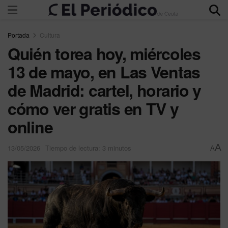
Portada
Cultura
Quién torea hoy, miércoles
13 de mayo, en Las Ventas
de Madrid: cartel, horario y
cómo ver gratis en TV y
online
A
13/05/2026
Tiempo de lectura: 3 minutos
A