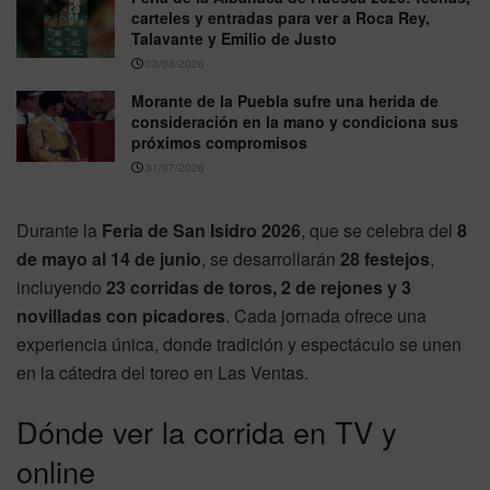
carteles y entradas para ver a Roca Rey,
Talavante y Emilio de Justo
03/08/2026
Morante de la Puebla sufre una herida de
consideración en la mano y condiciona sus
próximos compromisos
31/07/2026
Durante la
Feria de San Isidro 2026
, que se celebra del
8
de mayo al 14 de junio
, se desarrollarán
28 festejos
,
incluyendo
23 corridas de toros, 2 de rejones y 3
novilladas con picadores
. Cada jornada ofrece una
experiencia única, donde tradición y espectáculo se unen
en la cátedra del toreo en Las Ventas.
Dónde ver la corrida en TV y
online