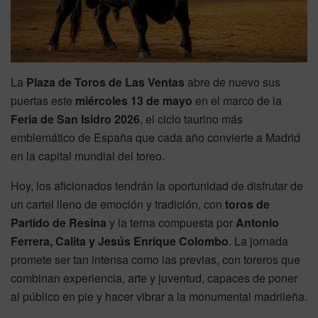
La
Plaza de Toros de Las Ventas
abre de nuevo sus
puertas este
miércoles 13 de mayo
en el marco de la
Feria de San Isidro 2026
, el ciclo taurino más
emblemático de España que cada año convierte a Madrid
en la capital mundial del toreo.
Hoy, los aficionados tendrán la oportunidad de disfrutar de
un cartel lleno de emoción y tradición, con
toros de
Partido de Resina
y la terna compuesta por
Antonio
Ferrera, Calita y Jesús Enrique Colombo
. La jornada
promete ser tan intensa como las previas, con toreros que
combinan experiencia, arte y juventud, capaces de poner
al público en pie y hacer vibrar a la monumental madrileña.