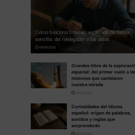
Cómo funciona Internet, explicado de forma
sencilla: del navegador a los datos
09/08/2026
Grandes hitos de la exploraci
espacial: del primer vuelo a la
misiones que cambiaron
nuestra mirada
09/08/2026
Curiosidades del idioma
español: origen de palabras,
sonidos y reglas que
sorprenderán
09/08/2026