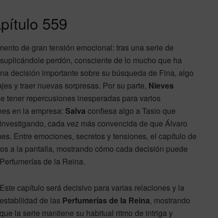
pítulo 559
ento de gran tensión emocional: tras una serie de
suplicándole perdón, consciente de lo mucho que ha
na decisión importante sobre su búsqueda de Fina, algo
jes y traer nuevas sorpresas. Por su parte,
Nieves
de tener repercusiones inesperadas para varios
ones en la empresa:
Salva
confiesa algo a Tasio que
investigando, cada vez más convencida de que Álvaro
nes. Entre emociones, secretos y tensiones, el capítulo de
os a la pantalla, mostrando cómo cada decisión puede
 Perfumerías de la Reina.
Este capítulo será decisivo para varias relaciones y la
estabilidad de las
Perfumerías de la Reina
, mostrando
que la serie mantiene su habitual ritmo de intriga y