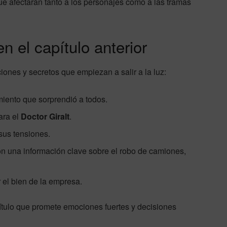
e afectarán tanto a los personajes como a las tramas
 el capítulo anterior
iones y secretos que empiezan a salir a la luz:
iento que sorprendió a todos.
ara el
Doctor Giralt
.
sus tensiones.
n una información clave sobre el robo de camiones,
 el bien de la empresa.
ítulo que promete emociones fuertes y decisiones