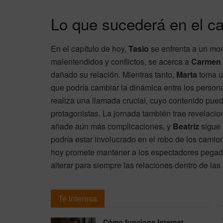
Lo que sucederá en el ca
En el capítulo de hoy,
Tasio
se enfrenta a un mom
malentendidos y conflictos, se acerca a
Carmen
dañado su relación. Mientras tanto,
Marta
toma u
que podría cambiar la dinámica entre los persona
realiza una llamada crucial, cuyo contenido pue
protagonistas. La jornada también trae revelaci
añade aún más complicaciones, y
Beatriz
sigue 
podría estar involucrado en el robo de los camio
hoy promete mantener a los espectadores pegad
alterar para siempre las relaciones dentro de las
Te interesa
Cómo funciona Internet,