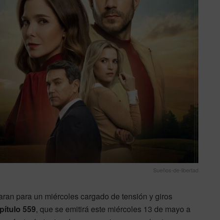
Sueños-de-libertad
ran para un miércoles cargado de tensión y giros
pítulo 559
, que se emitirá este miércoles 13 de mayo a