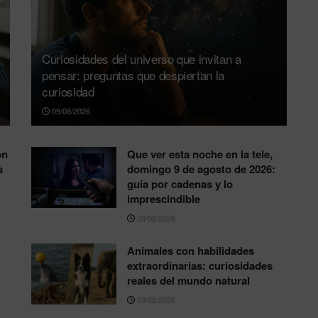
Curiosidades del universo que invitan a
pensar: preguntas que despiertan la
curiosidad
09/08/2026
ón
Que ver esta noche en la tele,
s
domingo 9 de agosto de 2026:
guía por cadenas y lo
imprescindible
09/08/2026
Animales con habilidades
extraordinarias: curiosidades
reales del mundo natural
09/08/2026