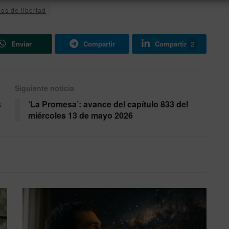
os de libertad
Enviar
Compartir
Compartir
2
Siguiente noticia
s
‘La Promesa’: avance del capítulo 833 del
miércoles 13 de mayo 2026