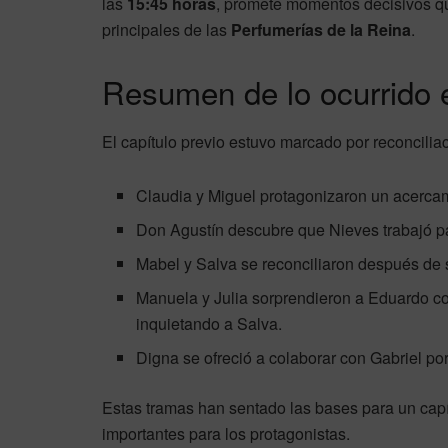
las
15:45 horas
, promete momentos decisivos qu
principales de las
Perfumerías de la Reina
.
Resumen de lo ocurrido en
El capítulo previo estuvo marcado por reconciliac
Claudia y Miguel protagonizaron un acercam
Don Agustín descubre que Nieves trabajó p
Mabel y Salva se reconciliaron después de 
Manuela y Julia sorprendieron a Eduardo co
inquietando a Salva.
Digna se ofreció a colaborar con Gabriel por
Estas tramas han sentado las bases para un cap
importantes para los protagonistas.