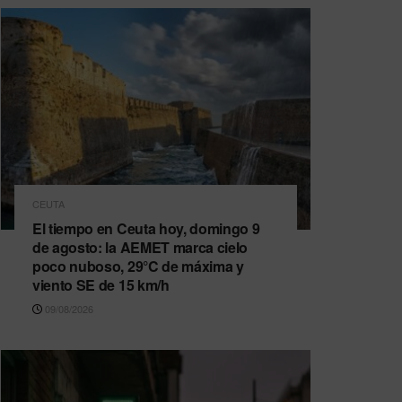
CEUTA
El tiempo en Ceuta hoy, domingo 9
de agosto: la AEMET marca cielo
poco nuboso, 29°C de máxima y
viento SE de 15 km/h
09/08/2026