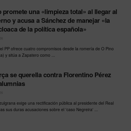
o promete una «limpieza total» al llegar al
rno y acusa a Sánchez de manejar «la
cloaca de la política española»
26
 del PP ofrece cuatro compromisos desde la romería de O Pino
a) y sitúa a Zapatero como ...
rça se querella contra Florentino Pérez
alumnias
26
zulgrana exige una rectificación pública al presidente del Real
ras sus duras acusaciones sobre el 'caso Negreira' ...