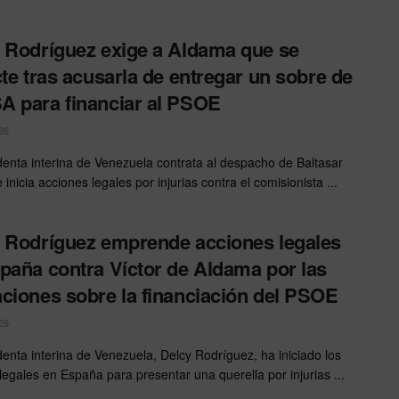
 Rodríguez exige a Aldama que se
cte tras acusarla de entregar un sobre de
 para financiar al PSOE
26
denta interina de Venezuela contrata al despacho de Baltasar
inicia acciones legales por injurias contra el comisionista ...
 Rodríguez emprende acciones legales
paña contra Víctor de Aldama por las
ciones sobre la financiación del PSOE
26
denta interina de Venezuela, Delcy Rodríguez, ha iniciado los
 legales en España para presentar una querella por injurias ...