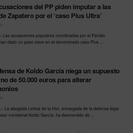
cusaciones del PP piden imputar a las
 de Zapatero por el ‘caso Plus Ultra’
26
 Las acusaciones populares coordinadas por el Partido
han dado un paso clave en el denominado caso Plus ...
fensa de Koldo García niega un supuesto
no de 50.000 euros para alterar
monios
26
 La abogada Leticia de la Hoz, encargada de la defensa legal
esor ministerial Koldo García, ha desmentido de ...