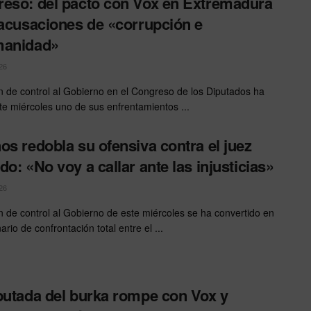
eso: del pacto con Vox en Extremadura
 acusaciones de «corrupción e
manidad»
26
n de control al Gobierno en el Congreso de los Diputados ha
ste miércoles uno de sus enfrentamientos ...
os redobla su ofensiva contra el juez
do: «No voy a callar ante las injusticias»
26
n de control al Gobierno de este miércoles se ha convertido en
rio de confrontación total entre el ...
putada del burka rompe con Vox y