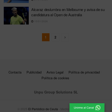
Alcaraz deslumbra en Melbourne y avisa de su
candidatura al Open de Australia
15/01/2026
1
2
Contacta
Publicidad
Aviso Legal
Política de privacidad
Política de cookies
Unpu Group Solutions SL
© 2025
El Periódico de Ceuta
- Medio de Comunicación
.