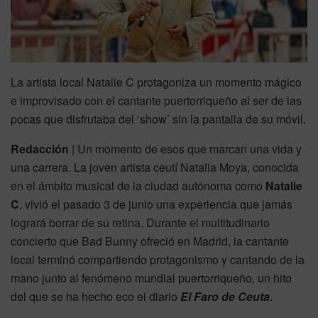
La artista local Natalie C protagoniza un momento mágico
e improvisado con el cantante puertorriqueño al ser de las
pocas que disfrutaba del ‘show’ sin la pantalla de su móvil.
Redacción
| Un momento de esos que marcan una vida y
una carrera. La joven artista ceutí Natalia Moya, conocida
en el ámbito musical de la ciudad autónoma como
Natalie
C
, vivió el pasado 3 de junio una experiencia que jamás
logrará borrar de su retina. Durante el multitudinario
concierto que Bad Bunny ofreció en Madrid, la cantante
local terminó compartiendo protagonismo y cantando de la
mano junto al fenómeno mundial puertorriqueño, un hito
del que se ha hecho eco el diario
El Faro de Ceuta
.