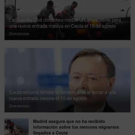
La Guardia Civil considera creíble la convocatoria para
una nueva entrada masiva en Ceuta el 15 de agosto
06/08/2026
Ceuta reclama blindar la frontera ante el temor a una
nueva entrada masiva el 15 de agosto
06/08/2026
Madrid asegura que no ha recibido
información sobre los menores migrantes
llegados a Ceuta