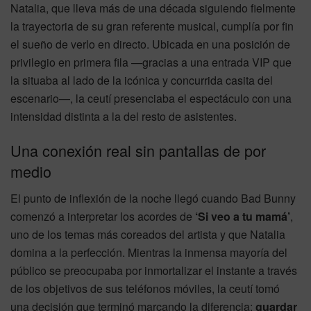
Natalia, que lleva más de una década siguiendo fielmente
la trayectoria de su gran referente musical, cumplía por fin
el sueño de verlo en directo. Ubicada en una posición de
privilegio en primera fila —gracias a una entrada VIP que
la situaba al lado de la icónica y concurrida casita del
escenario—, la ceutí presenciaba el espectáculo con una
intensidad distinta a la del resto de asistentes.
Una conexión real sin pantallas de por
medio
El punto de inflexión de la noche llegó cuando Bad Bunny
comenzó a interpretar los acordes de
‘Si veo a tu mamá’
,
uno de los temas más coreados del artista y que Natalia
domina a la perfección. Mientras la inmensa mayoría del
público se preocupaba por inmortalizar el instante a través
de los objetivos de sus teléfonos móviles, la ceutí tomó
una decisión que terminó marcando la diferencia:
guardar