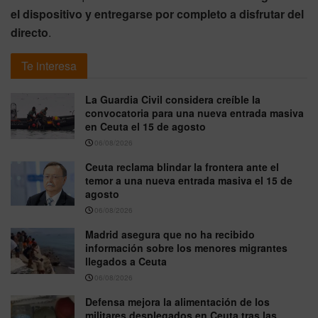
el dispositivo y entregarse por completo a disfrutar del
directo
.
Te interesa
La Guardia Civil considera creíble la
convocatoria para una nueva entrada masiva
en Ceuta el 15 de agosto
06/08/2026
Ceuta reclama blindar la frontera ante el
temor a una nueva entrada masiva el 15 de
agosto
06/08/2026
Madrid asegura que no ha recibido
información sobre los menores migrantes
llegados a Ceuta
06/08/2026
Defensa mejora la alimentación de los
militares desplegados en Ceuta tras las