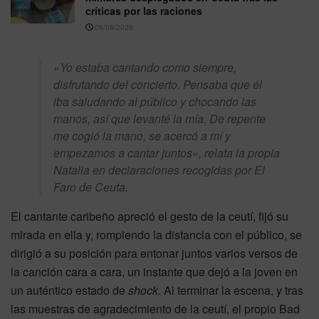
críticas por las raciones
06/08/2026
«Yo estaba cantando como siempre,
disfrutando del concierto. Pensaba que él
iba saludando al público y chocando las
manos, así que levanté la mía. De repente
me cogió la mano, se acercó a mí y
empezamos a cantar juntos», relata la propia
Natalia en declaraciones recogidas por
El
Faro de Ceuta
.
El cantante caribeño apreció el gesto de la ceutí, fijó su
mirada en ella y, rompiendo la distancia con el público, se
dirigió a su posición para entonar juntos varios versos de
la canción cara a cara, un instante que dejó a la joven en
un auténtico estado de
shock
. Al terminar la escena, y tras
las muestras de agradecimiento de la ceutí, el propio Bad