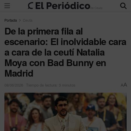
Portada
Ceuta
De la primera fila al
escenario: El inolvidable cara
a cara de la ceutí Natalia
Moya con Bad Bunny en
Madrid
A
08/06/2026
Tiempo de lectura: 3 minutos
A