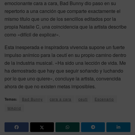
emocionante cara a cara, Bad Bunny dio paso en su
repertorio a una canción que comparte exactamente el
mismo título que uno de los sencillos editados por la
propia Natalie C, una coincidencia que la artista describe
como «difícil de explicar».
Esta inesperada e inspiradora vivencia supone un fuerte
impulso anímico para la ceutí en su propio camino dentro
de la industria musical. «Ha sido una lección de vida. Me
ha demostrado que hay que seguir soñando y luchando
por lo que uno quiere», concluye la artista, convencida
ahora de que no existen metas imposibles.
Temas:
Bad Bunny
cara a cara
ceuti
Escenario
MAdrid