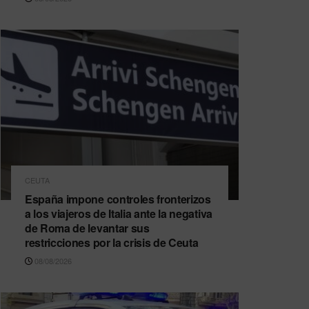
CEUTA
España impone controles fronterizos
a los viajeros de Italia ante la negativa
de Roma de levantar sus
restricciones por la crisis de Ceuta
08/08/2026