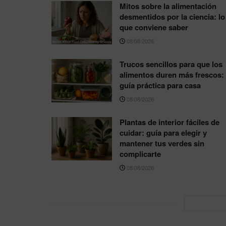
Mitos sobre la alimentación
desmentidos por la ciencia: lo
que conviene saber
08/08/2026
Trucos sencillos para que los
alimentos duren más frescos:
guía práctica para casa
08/08/2026
Plantas de interior fáciles de
cuidar: guía para elegir y
mantener tus verdes sin
complicarte
08/08/2026