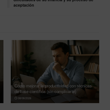
aceptación
Cómo mejorar la productividad con técnicas
de base científica (sin complicarte)
08/08/2026