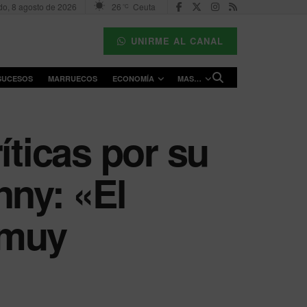
o, 8 agosto de 2026
26
Ceuta
°C
UNIRME AL CANAL
SUCESOS
MARRUECOS
ECONOMÍA
MAS…
íticas por su
nny: «El
 muy