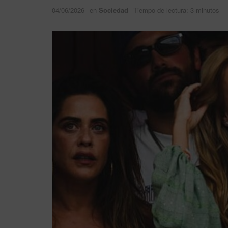
04/06/2026
en
Sociedad
Tiempo de lectura: 3 minutos