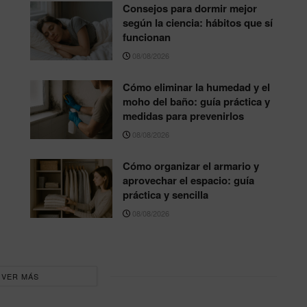
Consejos para dormir mejor
según la ciencia: hábitos que sí
funcionan
08/08/2026
Cómo eliminar la humedad y el
moho del baño: guía práctica y
medidas para prevenirlos
08/08/2026
Cómo organizar el armario y
aprovechar el espacio: guía
práctica y sencilla
08/08/2026
VER MÁS