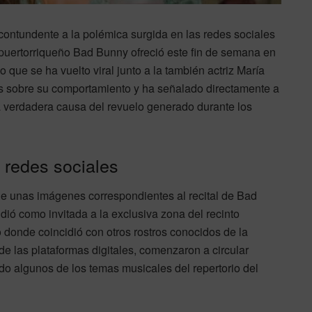
contundente a la polémica surgida en las redes sociales
ta puertorriqueño Bad Bunny ofreció este fin de semana en
 que se ha vuelto viral junto a la también actriz María
dos sobre su comportamiento y ha señalado directamente a
a verdadera causa del revuelo generado durante los
s redes sociales
de unas imágenes correspondientes al recital de Bad
dió como invitada a la exclusiva zona del recinto
 donde coincidió con otros rostros conocidos de la
de las plataformas digitales, comenzaron a circular
o algunos de los temas musicales del repertorio del