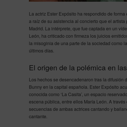
La actriz Ester Expósito ha respondido de forma 
a raíz de su asistencia al concierto que el artis
Madrid. La intérprete, que fue captada en un vídeo
León, ha criticado con firmeza los juicios emiti
la misoginia de una parte de la sociedad como l
últimos días.
El origen de la polémica en la
Los hechos se desencadenaron tras la difusión 
Bunny en la capital española. Ester Expósito acu
conocida como ‘La Casita’, un espacio reservado
escena pública, entre ellos María León. A través 
secuencias de ambas actrices cantando y bailand
cantante.