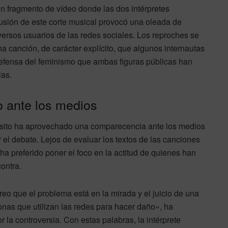
n fragmento de vídeo donde las dos intérpretes
fusión de este corte musical provocó una oleada de
iversos usuarios de las redes sociales. Los reproches se
a canción, de carácter explícito, que algunos internautas
defensa del feminismo que ambas figuras públicas han
ias.
o ante los medios
ósito ha aprovechado una comparecencia ante los medios
 el debate. Lejos de evaluar los textos de las canciones
iz ha preferido poner el foco en la actitud de quienes han
contra.
eo que el problema está en la mirada y el juicio de una
onas que utilizan las redes para hacer daño», ha
r la controversia. Con estas palabras, la intérprete