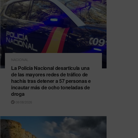
NACIONAL
La Policía Nacional desarticula una
de las mayores redes de tráfico de
hachís tras detener a 57 personas e
incautar más de ocho toneladas de
droga
08/08/2026