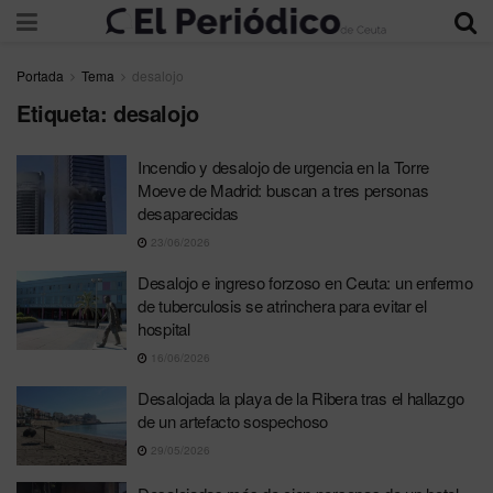
Portada
Tema
desalojo
Etiqueta:
desalojo
Incendio y desalojo de urgencia en la Torre
Moeve de Madrid: buscan a tres personas
desaparecidas
23/06/2026
Desalojo e ingreso forzoso en Ceuta: un enfermo
de tuberculosis se atrinchera para evitar el
hospital
16/06/2026
Desalojada la playa de la Ribera tras el hallazgo
de un artefacto sospechoso
29/05/2026