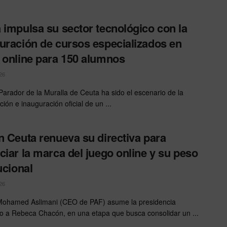
 impulsa su sector tecnológico con la
uración de cursos especializados en
 online para 150 alumnos
26
 Parador de la Muralla de Ceuta ha sido el escenario de la
ión e inauguración oficial de un ...
n Ceuta renueva su directiva para
ciar la marca del juego online y su peso
ucional
26
Mohamed Aslimani (CEO de PAF) asume la presidencia
o a Rebeca Chacón, en una etapa que busca consolidar un ...