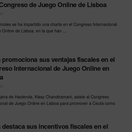
 Congreso de Juego Online de Lisboa
24
rcoles se ha impartido una charla en el Congreso Internacional
 Online de Lisboa, en la que han ...
 promociona sus ventajas fiscales en el
eso Internacional de Juego Online en
a
24
jera de Hacienda, Kissy Chandiramani, asiste al Congreso
ional de Juego Online en Lisboa para promover a Ceuta como
 destaca sus incentivos fiscales en el