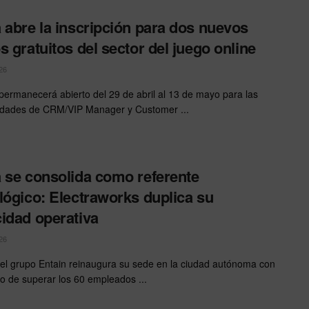
 abre la inscripción para dos nuevos
s gratuitos del sector del juego online
26
 permanecerá abierto del 29 de abril al 13 de mayo para las
idades de CRM/VIP Manager y Customer ...
 se consolida como referente
lógico: Electraworks duplica su
idad operativa
26
l del grupo Entain reinaugura su sede en la ciudad autónoma con
ivo de superar los 60 empleados ...