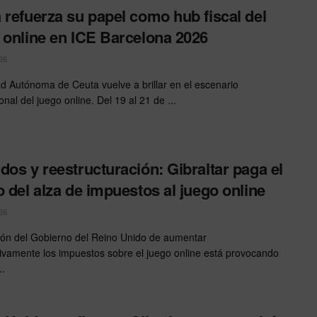
 refuerza su papel como hub fiscal del
 online en ICE Barcelona 2026
26
d Autónoma de Ceuta vuelve a brillar en el escenario
onal del juego online. Del 19 al 21 de ...
dos y reestructuración: Gibraltar paga el
o del alza de impuestos al juego online
26
ión del Gobierno del Reino Unido de aumentar
ativamente los impuestos sobre el juego online está provocando
..