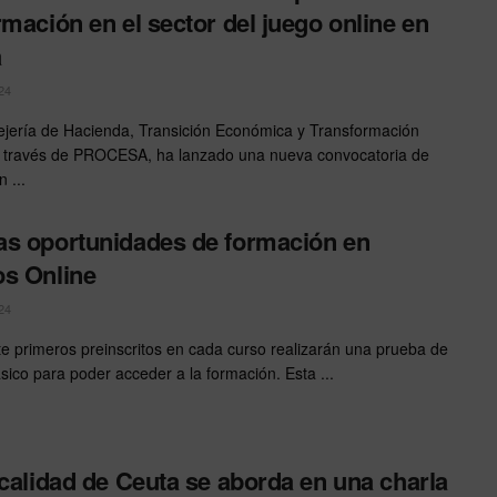
rmación en el sector del juego online en
a
24
jería de Hacienda, Transición Económica y Transformación
 a través de PROCESA, ha lanzado una nueva convocatoria de
 ...
s oportunidades de formación en
s Online
24
te primeros preinscritos en cada curso realizarán una prueba de
ásico para poder acceder a la formación. Esta ...
scalidad de Ceuta se aborda en una charla