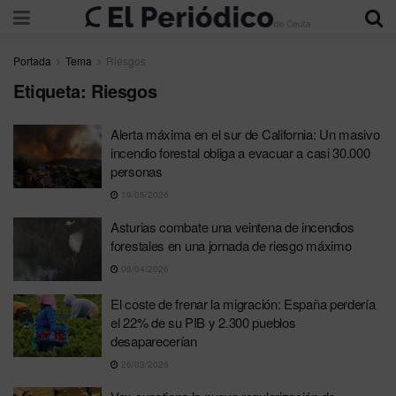
Portada
Tema
Riesgos
Etiqueta:
Riesgos
Alerta máxima en el sur de California: Un masivo
incendio forestal obliga a evacuar a casi 30.000
personas
19/05/2026
Asturias combate una veintena de incendios
forestales en una jornada de riesgo máximo
08/04/2026
El coste de frenar la migración: España perdería
el 22% de su PIB y 2.300 pueblos
desaparecerían
26/03/2026