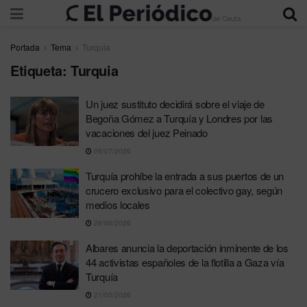
Portada
Tema
Turquia
Etiqueta:
Turquia
Un juez sustituto decidirá sobre el viaje de
Begoña Gómez a Turquía y Londres por las
vacaciones del juez Peinado
06/07/2026
Turquía prohíbe la entrada a sus puertos de un
crucero exclusivo para el colectivo gay, según
medios locales
29/06/2026
Albares anuncia la deportación inminente de los
44 activistas españoles de la flotilla a Gaza vía
Turquía
21/05/2026