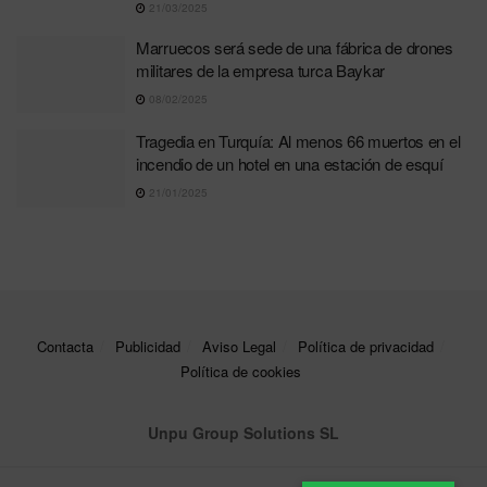
21/03/2025
Marruecos será sede de una fábrica de drones
militares de la empresa turca Baykar
08/02/2025
Tragedia en Turquía: Al menos 66 muertos en el
incendio de un hotel en una estación de esquí
21/01/2025
Contacta
Publicidad
Aviso Legal
Política de privacidad
Política de cookies
Unpu Group Solutions SL