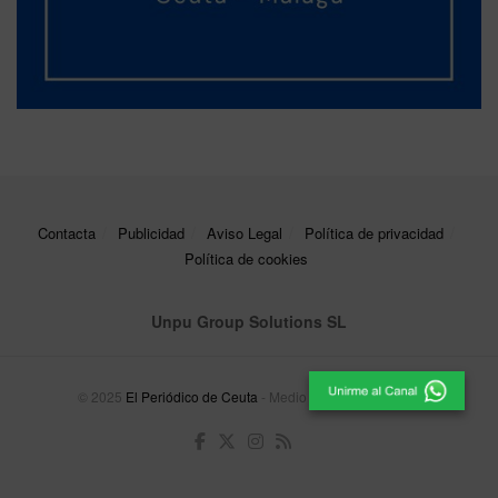
Contacta
Publicidad
Aviso Legal
Política de privacidad
Política de cookies
Unpu Group Solutions SL
© 2025
El Periódico de Ceuta
- Medio de Comunicación
.