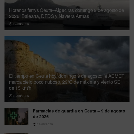
Horarios ferrys Ceuta–Algeciras domingo 9 de agosto de
2026: Baleària, DFDS y Naviera Armas
09/08/2026
El tiempo en Ceuta hoy, domingo 9 de agosto: la AEMET
marca cielo poco nuboso, 29°C de máxima y viento SE
de 15 km/h
09/08/2026
Farmacias de guardia en Ceuta – 9 de agosto
de 2026
09/08/2026