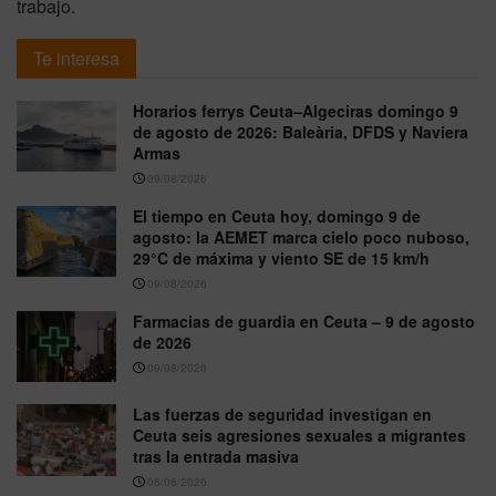
trabajo.
Te interesa
Horarios ferrys Ceuta–Algeciras domingo 9
de agosto de 2026: Baleària, DFDS y Naviera
Armas
09/08/2026
El tiempo en Ceuta hoy, domingo 9 de
agosto: la AEMET marca cielo poco nuboso,
29°C de máxima y viento SE de 15 km/h
09/08/2026
Farmacias de guardia en Ceuta – 9 de agosto
de 2026
09/08/2026
Las fuerzas de seguridad investigan en
Ceuta seis agresiones sexuales a migrantes
tras la entrada masiva
08/08/2026