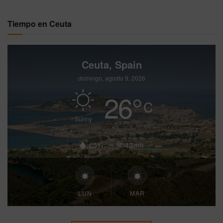
Tiempo en Ceuta
Ceuta, Spain
domingo, agosto 9, 2026
26
°
C
Sunny
65%
13mh
LUN
MAR