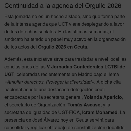
Continuidad a la agenda del Orgullo 2026
Esta jornada no es un hecho aislado, sino que forma parte
de la intensa agenda que UGT viene desplegando a favor
de los derechos sociales. En las últimas semanas, el
sindicato ha tenido un papel muy activo en la organización
de los actos del
Orgullo 2026 en Ceuta
.
Además, esta iniciativa sirve para trasladar a nivel local las
conclusiones de las
V Jornadas Confederales LGTBI de
UGT
, celebradas recientemente en Madrid bajo el lema
«Ampliar derechos. Proteger la diversidad»
. A dicha cita
nacional acudió una destacada delegación ceutí
encabezada por la secretaria general,
Yolanda Aparicio
,
el secretario de Organización,
Tomás Ascaso
, y la
secretaria de Igualdad de UGT-FICA,
Icram Mohamed
. La
presencia de José Álvarez hoy en Ceuta servirá para
consolidar y replicar el trabajo de sensibilización debatido