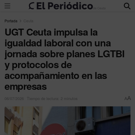
Portada
Ceuta
UGT Ceuta impulsa la
igualdad laboral con una
jornada sobre planes LGTBI
y protocolos de
acompañamiento en las
empresas
A
06/07/2026
Tiempo de lectura: 2 minutos
A