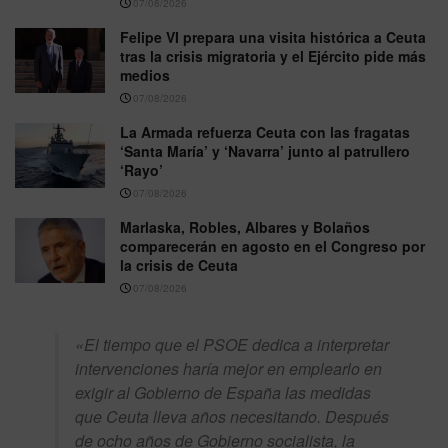
07/08/2026
Felipe VI prepara una visita histórica a Ceuta
tras la crisis migratoria y el Ejército pide más
medios
07/08/2026
La Armada refuerza Ceuta con las fragatas
‘Santa María’ y ‘Navarra’ junto al patrullero
‘Rayo’
07/08/2026
Marlaska, Robles, Albares y Bolaños
comparecerán en agosto en el Congreso por
la crisis de Ceuta
07/08/2026
«El tiempo que el PSOE dedica a interpretar
intervenciones haría mejor en emplearlo en
exigir al Gobierno de España las medidas
que Ceuta lleva años necesitando. Después
de ocho años de Gobierno socialista, la