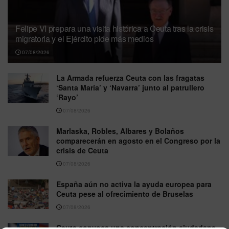
Felipe VI prepara una visita histórica a Ceuta tras la crisis
migratoria y el Ejército pide más medios
07/08/2026
La Armada refuerza Ceuta con las fragatas
‘Santa María’ y ‘Navarra’ junto al patrullero
‘Rayo’
07/08/2026
Marlaska, Robles, Albares y Bolaños
comparecerán en agosto en el Congreso por la
crisis de Ceuta
07/08/2026
España aún no activa la ayuda europea para
Ceuta pese al ofrecimiento de Bruselas
07/08/2026
Ceuta convoca una concentración ciudadana