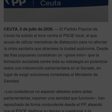
CEUTA. 5 de julio de 2026.
— El Partido Popular de
Ceuta ha subido el tono contra el PSOE local, al que
acusa de utilizar maniobras de distracción para no afrontar
la crisis sanitaria que atraviesa la ciudad autónoma. Desde
las filas populares consideran un «grave error» que la
formación socialista centre toda su estrategia en polemizar
sobre una intervención parlamentaria en el Senado, en
lugar de exigir soluciones inmediatas al Ministerio de
Sanidad.
«Los ciudadanos no esperan debates sobre actas
parlamentarias; esperan una sanidad que funcione», han
reprochado de forma contundente desde el PP, afeando
que el PSOE dedique su tiempo a cuestionar a la