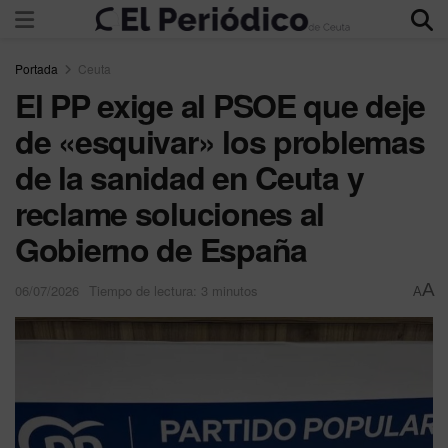
Portada
Ceuta
El PP exige al PSOE que deje
de «esquivar» los problemas
de la sanidad en Ceuta y
reclame soluciones al
Gobierno de España
A
06/07/2026
Tiempo de lectura: 3 minutos
A