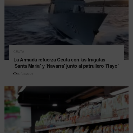
CEUTA
La Armada refuerza Ceuta con las fragatas
‘Santa María’ y ‘Navarra’ junto al patrullero ‘Rayo’
07/08/2026