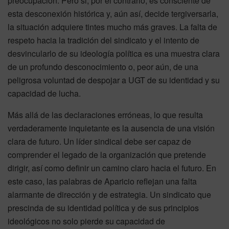
preocupación. Pero si, por el contrario, es consciente de
esta desconexión histórica y, aún así, decide tergiversarla,
la situación adquiere tintes mucho más graves. La falta de
respeto hacia la tradición del sindicato y el intento de
desvincularlo de su ideología política es una muestra clara
de un profundo desconocimiento o, peor aún, de una
peligrosa voluntad de despojar a UGT de su identidad y su
capacidad de lucha.
Más allá de las declaraciones erróneas, lo que resulta
verdaderamente inquietante es la ausencia de una visión
clara de futuro. Un líder sindical debe ser capaz de
comprender el legado de la organización que pretende
dirigir, así como definir un camino claro hacia el futuro. En
este caso, las palabras de Aparicio reflejan una falta
alarmante de dirección y de estrategia. Un sindicato que
prescinda de su identidad política y de sus principios
ideológicos no solo pierde su capacidad de