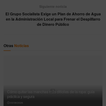
Siguiente noticia
El Grupo Socialista Exige un Plan de Ahorro de Agua
en la Administración Local para Frenar el Despilfarro
de Dinero Público
Otras
Noticias
Cómo quitar las manchas más difíciles de la ropa: guía
práctica y segura
03/08/2026