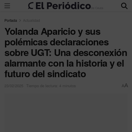
Portada
Actualidad
Yolanda Aparicio y sus
polémicas declaraciones
sobre UGT: Una desconexión
alarmante con la historia y el
futuro del sindicato
A
23/02/2025
Tiempo de lectura: 4 minutos
A