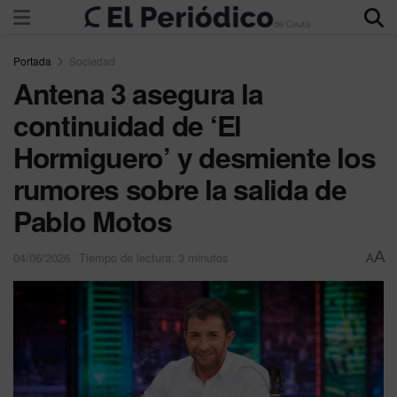
Portada
Sociedad
Antena 3 asegura la
continuidad de ‘El
Hormiguero’ y desmiente los
rumores sobre la salida de
Pablo Motos
A
04/06/2026
Tiempo de lectura: 3 minutos
A