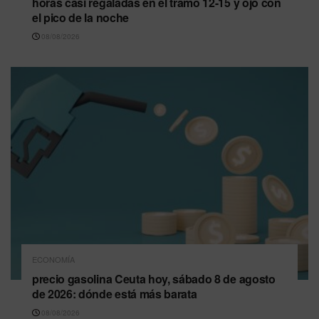
horas casi regaladas en el tramo 12-15 y ojo con
el pico de la noche
08/08/2026
ECONOMÍA
precio gasolina Ceuta hoy, sábado 8 de agosto
de 2026: dónde está más barata
08/08/2026