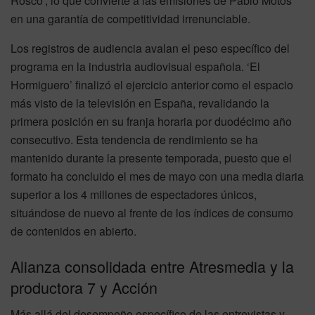
Rosco’, lo que convierte a las emisiones de Pablo Motos
en una garantía de competitividad irrenunciable.
Los registros de audiencia avalan el peso específico del
programa en la industria audiovisual española. ‘El
Hormiguero’ finalizó el ejercicio anterior como el espacio
más visto de la televisión en España, revalidando la
primera posición en su franja horaria por duodécimo año
consecutivo. Esta tendencia de rendimiento se ha
mantenido durante la presente temporada, puesto que el
formato ha concluido el mes de mayo con una media diaria
superior a los 4 millones de espectadores únicos,
situándose de nuevo al frente de los índices de consumo
de contenidos en abierto.
Alianza consolidada entre Atresmedia y la
productora 7 y Acción
Más allá del desempeño específico de las entrevistas y