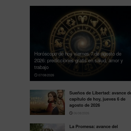
Horóscopo de hoy viernes 7 de agosto de
2026: predicciones gratis en salud, amor y
trabajo
07/08/2026
Sueños de Libertad: avance d
capítulo de hoy, jueves 6 de
agosto de 2026
06/08/2026
La Promesa: avance del