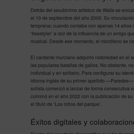
Detrás del seudónimo artístico de Walls se enc
el 10 de septiembre del año 2000. Su vinculaci
temprana; cuando contaba con apenas 14 años de
‘freestyler’ a raíz de la influencia de un amigo qu
musical. Desde ese momento, el micrófono se conv
El cantante murciano adquirió notoriedad en el s
las populares batallas de gallos. No obstante, no
individual y en solitario. Para configurar su iden
idioma inglés de su primer apellido —Paredes— 
solista comenzó a lanzar de forma consecutiva v
culminó en el año 2022 con la publicación de su 
el título de ‘Los niños del parque’.
Éxitos digitales y colaboracion