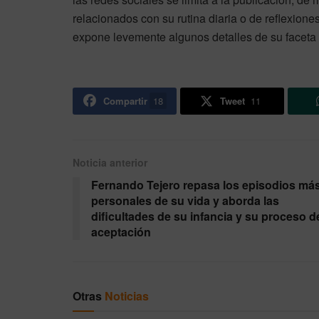
relacionados con su rutina diaria o de reflexione
expone levemente algunos detalles de su faceta
Compartir
18
Tweet
11
Noticia anterior
Fernando Tejero repasa los episodios má
personales de su vida y aborda las
dificultades de su infancia y su proceso d
aceptación
Otras
Noticias