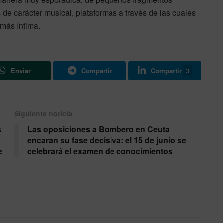
s de carácter musical, plataformas a través de las cuales
 más íntima.
Enviar
Compartir
Compartir
3
Siguiente noticia
s
Las oposiciones a Bombero en Ceuta
encaran su fase decisiva: el 15 de junio se
e
celebrará el examen de conocimientos