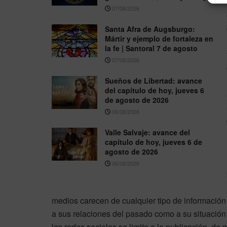
07/08/2026
Santa Afra de Augsburgo:
Mártir y ejemplo de fortaleza en
la fe | Santoral 7 de agosto
07/08/2026
Sueños de Libertad: avance
del capítulo de hoy, jueves 6
de agosto de 2026
06/08/2026
Valle Salvaje: avance del
capítulo de hoy, jueves 6 de
agosto de 2026
06/08/2026
medios carecen de cualquier tipo de información r
a sus relaciones del pasado como a su situación 
las redes sociales se limita a la publicación, 