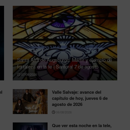
Santa Afra de Augsburgo: Mártir y ejemplo de
fortaleza en la fe | Santoral 7 de agosto
07/08/2026
el
Valle Salvaje: avance del
capítulo de hoy, jueves 6 de
agosto de 2026
06/08/2026
Que ver esta noche en la tele,