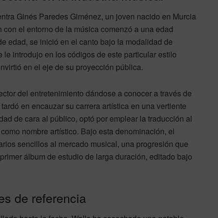
uentra Ginés Paredes Giménez, un joven nacido en Murcia
ón con el entorno de la música comenzó a una edad
 edad, se inició en el canto bajo la modalidad de
e le introdujo en los códigos de este particular estilo
irtió en el eje de su proyección pública.
ector del entretenimiento dándose a conocer a través de
 tardó en encauzar su carrera artística en una vertiente
tidad de cara al público, optó por emplear la traducción al
como nombre artístico. Bajo esta denominación, el
arios sencillos al mercado musical, una progresión que
primer álbum de estudio de larga duración, editado bajo
es de referencia