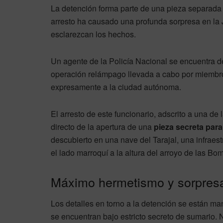
La detención forma parte de una pieza separada 
arresto ha causado una profunda sorpresa en la 
esclarezcan los hechos.
Un agente de la Policía Nacional se encuentra 
operación relámpago llevada a cabo por miembr
expresamente a la ciudad autónoma.
El arresto de este funcionario, adscrito a una de 
directo de la apertura de una
pieza secreta para
descubierto en una nave del Tarajal, una infraest
el lado marroquí a la altura del arroyo de las Bo
Máximo hermetismo y sorpresa 
Los detalles en torno a la detención se están m
se encuentran bajo estricto secreto de sumario. N