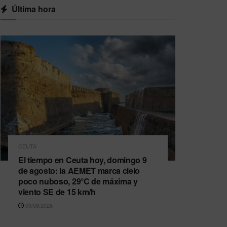
Última hora
CEUTA
El tiempo en Ceuta hoy, domingo 9
de agosto: la AEMET marca cielo
poco nuboso, 29°C de máxima y
viento SE de 15 km/h
09/08/2026