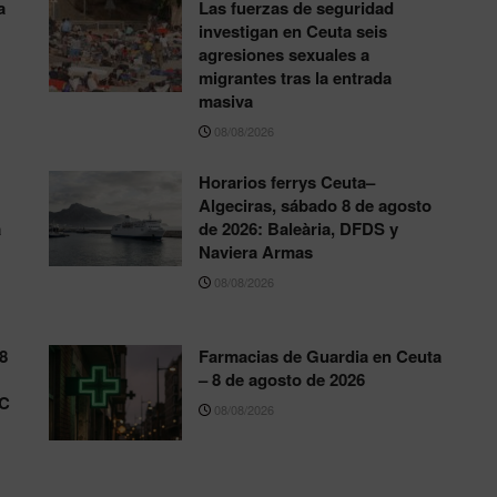
a
Las fuerzas de seguridad
investigan en Ceuta seis
agresiones sexuales a
migrantes tras la entrada
masiva
08/08/2026
Horarios ferrys Ceuta–
Algeciras, sábado 8 de agosto
a
de 2026: Baleària, DFDS y
Naviera Armas
08/08/2026
8
Farmacias de Guardia en Ceuta
– 8 de agosto de 2026
°C
08/08/2026