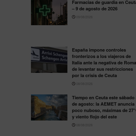
Farmacias de guardia en Ceut
– 9 de agosto de 2026
09/08/2026
España impone controles
fronterizos a los viajeros de
Italia ante la negativa de Rom
de levantar sus restricciones
por la crisis de Ceuta
08/08/2026
Tiempo en Ceuta este sábado 
de agosto: la AEMET anuncia
poco nuboso, máximas de 27
y viento flojo del este
08/08/2026