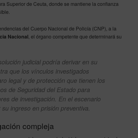
tura Superior de Ceuta, donde se mantiene la confianza
ible.
endencias del Cuerpo Nacional de Policía (CNP), a la
cia Nacional
, el órgano competente que determinará su
olución judicial podría derivar en su
tra que los vínculos investigados
o legal y de protección que tienen los
pos de Seguridad del Estado para
es de investigación. En el escenario
 su ingreso en prisión preventiva.
gación compleja