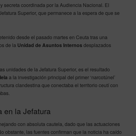
y secreta coordinada por la Audiencia Nacional. El
Jefatura Superior, que permanece a la espera de que se
detenido desde el pasado martes en Ceuta tras una
os de la
Unidad de Asuntos Internos
desplazados
las unidades de la Jefatura Superior, es el resultado
lela
a la investigación principal del primer ‘narcotúnel’
ructura clandestina que conectaba el territorio ceutí con
mbas.
en la Jefatura
anejando con absoluta cautela, dado que las actuaciones
o obstante, las fuentes confirman que la noticia ha caído