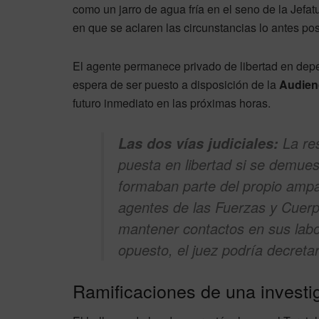
como un jarro de agua fría en el seno de la Jefa
en que se aclaren las circunstancias lo antes pos
El agente permanece privado de libertad en dep
espera de ser puesto a disposición de la
Audien
futuro inmediato en las próximas horas.
La res
Las dos vías judiciales:
puesta en libertad si se demues
formaban parte del propio ampar
agentes de las Fuerzas y Cuer
mantener contactos en sus labor
opuesto, el juez podría decretar
Ramificaciones de una investi