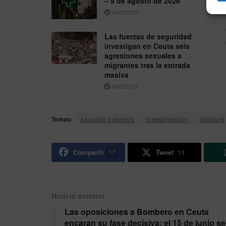
– 9 de agosto de 2026
09/08/2026
Las fuerzas de seguridad
investigan en Ceuta seis
agresiones sexuales a
migrantes tras la entrada
masiva
08/08/2026
Temas:
asuntos internos
investigacion
jefatura
Compartir
17
Tweet
11
Noticia anterior
Las oposiciones a Bombero en Ceuta
encaran su fase decisiva: el 15 de junio se