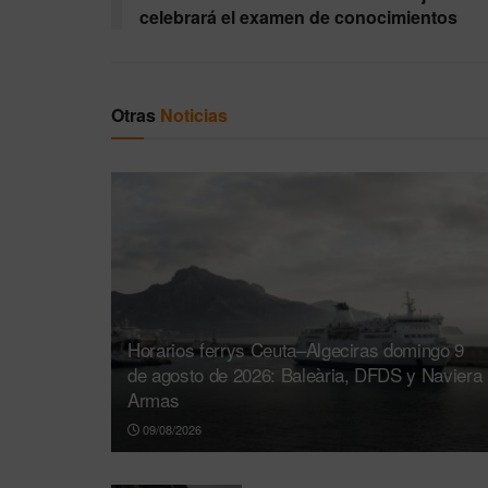
celebrará el examen de conocimientos
Otras
Noticias
Horarios ferrys Ceuta–Algeciras domingo 9
de agosto de 2026: Baleària, DFDS y Naviera
Armas
09/08/2026