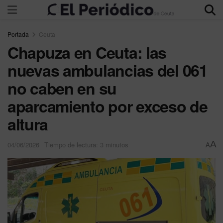
Portada
Ceuta
Chapuza en Ceuta: las
nuevas ambulancias del 061
no caben en su
aparcamiento por exceso de
altura
A
04/06/2026
Tiempo de lectura: 3 minutos
A