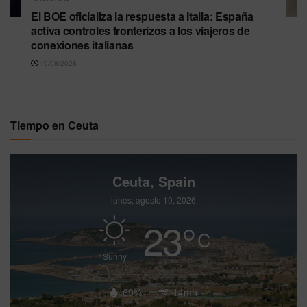
El BOE oficializa la respuesta a Italia: España
activa controles fronterizos a los viajeros de
conexiones italianas
10/08/2026
Tiempo en Ceuta
Ceuta, Spain
lunes, agosto 10, 2026
23
°
C
Sunny
69%
14mh