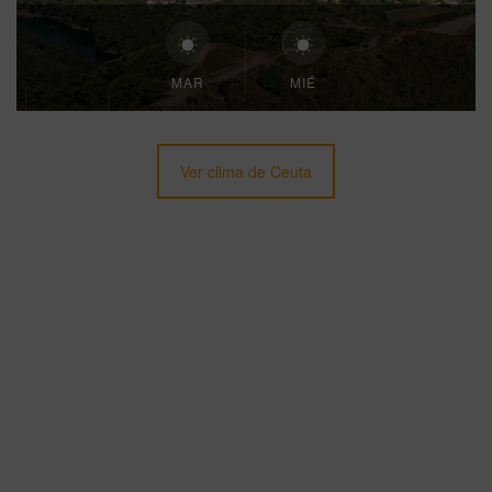
MAR
MIÉ
Ver clima de Ceuta