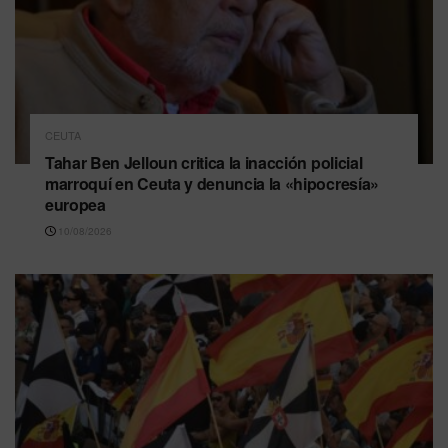
CEUTA
Tahar Ben Jelloun critica la inacción policial
marroquí en Ceuta y denuncia la «hipocresía»
europea
10/08/2026