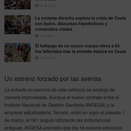
10/08/2026
La extrema derecha explota la crisis de Ceuta
con bulos, discursos hiperbólicos y
contenidos virales
10/08/2026
El hallazgo de un nuevo cuerpo eleva a 83
los fallecidos tras la entrada masiva en Ceuta
10/08/2026
Un estreno forzado por las averías
La entrada en servicio de este vehículo se produjo de
manera improvisada. Aunque el nuevo contrato entre el
Instituto Nacional de Gestión Sanitaria (INGESA) y la
empresa adjudicataria, Tenorio, entró en vigor el pasado 1
de marzo, el 061 seguía utilizando las ambulancias
antiguas. INGESA prometió que los 18 nuevos vehículos