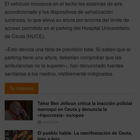
El vehículo incorpora en el techo los sistemas de aire
acondicionado y los dispositivos de señalización
luminosa, lo que eleva su altura por encima del límite de
acceso permitido en el parking del Hospital Universitario
de Ceuta (HUCE).
«Esto denota una falta de previsión total. Si saben que el
parking tiene una altura, deberían comprobar que las
ambulancias no la superen», han denunciado fuentes
sanitarias a los medios, visiblemente indignadas.
Te interesa
Tahar Ben Jelloun critica la inacción policial
marroquí en Ceuta y denuncia la
«hipocresía» europea
10/08/2026
El pueblo habla: La manifestación de Ceuta,
foto a foto