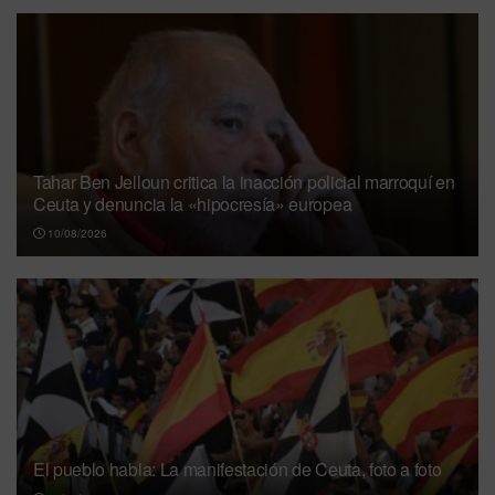
Tahar Ben Jelloun critica la inacción policial marroquí en
Ceuta y denuncia la «hipocresía» europea
10/08/2026
El pueblo habla: La manifestación de Ceuta, foto a foto