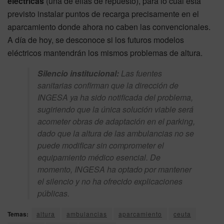
eléctricas
(una de ellas de repuesto), para lo cual está
previsto instalar puntos de recarga precisamente en el
aparcamiento donde ahora no caben las convencionales.
A día de hoy, se desconoce si los futuros modelos
eléctricos mantendrán los mismos problemas de altura.
Silencio institucional:
Las fuentes
sanitarias confirman que la dirección de
INGESA ya ha sido notificada del problema,
sugiriendo que la única solución viable será
acometer obras de adaptación en el parking,
dado que la altura de las ambulancias no se
puede modificar sin comprometer el
equipamiento médico esencial. De
momento, INGESA ha optado por mantener
el silencio y no ha ofrecido explicaciones
públicas.
Temas:
altura
ambulancias
aparcamiento
ceuta