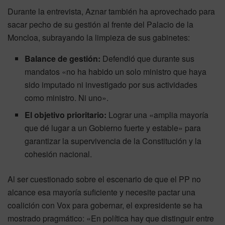
Durante la entrevista, Aznar también ha aprovechado para
sacar pecho de su gestión al frente del Palacio de la
Moncloa, subrayando la limpieza de sus gabinetes:
Balance de gestión:
Defendió que durante sus
mandatos «no ha habido un solo ministro que haya
sido imputado ni investigado por sus actividades
como ministro. Ni uno».
El objetivo prioritario:
Lograr una «amplia mayoría
que dé lugar a un Gobierno fuerte y estable» para
garantizar la supervivencia de la Constitución y la
cohesión nacional.
Al ser cuestionado sobre el escenario de que el PP no
alcance esa mayoría suficiente y necesite pactar una
coalición con Vox para gobernar, el expresidente se ha
mostrado pragmático: «En política hay que distinguir entre