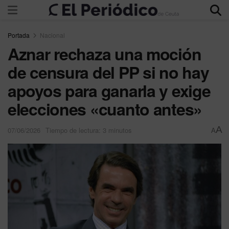
Portada
Nacional
Aznar rechaza una moción
de censura del PP si no hay
apoyos para ganarla y exige
elecciones «cuanto antes»
A
07/06/2026
Tiempo de lectura: 3 minutos
A