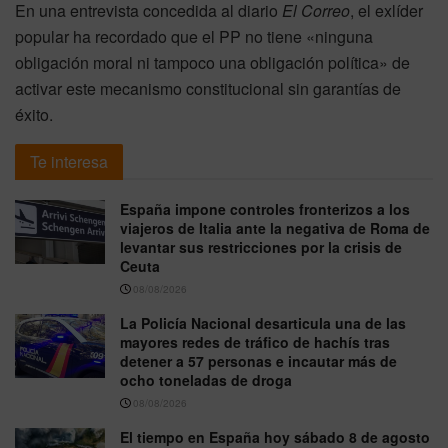
En una entrevista concedida al diario
El Correo
, el exlíder
popular ha recordado que el PP no tiene «ninguna
obligación moral ni tampoco una obligación política» de
activar este mecanismo constitucional sin garantías de
éxito.
Te interesa
España impone controles fronterizos a los
viajeros de Italia ante la negativa de Roma de
levantar sus restricciones por la crisis de
Ceuta
08/08/2026
La Policía Nacional desarticula una de las
mayores redes de tráfico de hachís tras
detener a 57 personas e incautar más de
ocho toneladas de droga
08/08/2026
El tiempo en España hoy sábado 8 de agosto