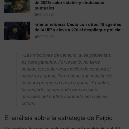
de 2026: calor estable y chubascos
puntuales
08/08/2026
Interior refuerza Ceuta con otros 45 agentes
de la UIP y eleva a 270 el despliegue policial
07/08/2026
«Las mociones de censura, si se presentan,
es para ganarlas. Por lo tanto, no tiene
sentido presentar una moción de censura si
no se va a ganar. Yo no haría una moción de
censura porque no se va a ganar. Y punto»,
ha zanjado, asegurando que la actual
dirección del partido comparte este mismo
criterio.
El análisis sobre la estrategia de Feijóo
Respecto a los movimientos del actual presidente del PP,