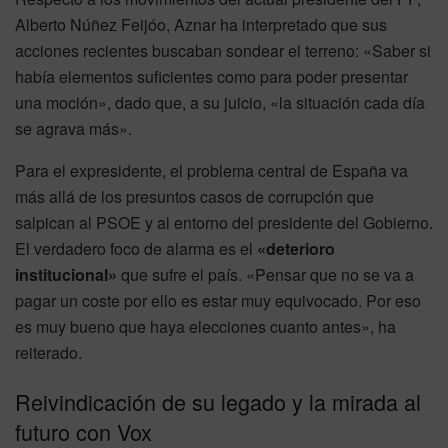
Alberto Núñez Feijóo, Aznar ha interpretado que sus
acciones recientes buscaban sondear el terreno: «Saber si
había elementos suficientes como para poder presentar
una moción», dado que, a su juicio, «la situación cada día
se agrava más».
Para el expresidente, el problema central de España va
más allá de los presuntos casos de corrupción que
salpican al PSOE y al entorno del presidente del Gobierno.
El verdadero foco de alarma es el
«deterioro
institucional»
que sufre el país. «Pensar que no se va a
pagar un coste por ello es estar muy equivocado. Por eso
es muy bueno que haya elecciones cuanto antes», ha
reiterado.
Reivindicación de su legado y la mirada al
futuro con Vox