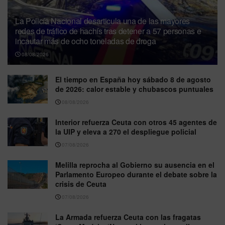
La Policía Nacional desarticula una de las mayores
redes de tráfico de hachís tras detener a 57 personas e
incautar más de ocho toneladas de droga
08/08/2026
El tiempo en España hoy sábado 8 de agosto
de 2026: calor estable y chubascos puntuales
08/08/2026
Interior refuerza Ceuta con otros 45 agentes de
la UIP y eleva a 270 el despliegue policial
07/08/2026
Melilla reprocha al Gobierno su ausencia en el
Parlamento Europeo durante el debate sobre la
crisis de Ceuta
07/08/2026
La Armada refuerza Ceuta con las fragatas