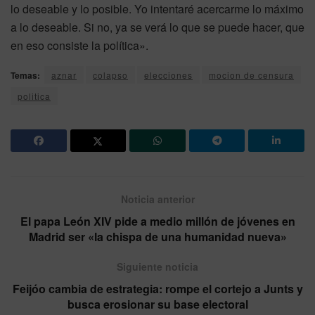
lo deseable y lo posible. Yo intentaré acercarme lo máximo
a lo deseable. Si no, ya se verá lo que se puede hacer, que
en eso consiste la política».
Temas:
aznar
colapso
elecciones
mocion de censura
politica
Noticia anterior
El papa León XIV pide a medio millón de jóvenes en
Madrid ser «la chispa de una humanidad nueva»
Siguiente noticia
Feijóo cambia de estrategia: rompe el cortejo a Junts y
busca erosionar su base electoral