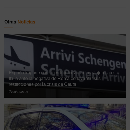
Otras
Noticias
España impone controles fronterizos a los viajeros de
Italia ante la negativa de Roma de levantar sus
restricciones por la crisis de Ceuta
08/08/2026