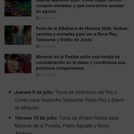
comprar entradas y qué conciertos quedan
en agosto
06/08/2026
Feria de la Albahaca de Huesca 2026: fechas,
carteles y entradas para ver a Roca Rey,
Talavante y Emilio de Justo
03/08/2026
Morante de la Puebla sufre una herida de
consideración en la mano y condiciona sus
próximos compromisos
31/07/2026
Jueves 9 de julio:
Toros de Victoriano del Río y
Cortés para Alejandro Talavante, Roca Rey y David
de Miranda.
Viernes 10 de julio:
Toros de Álvaro Núñez para
Morante de la Puebla, Pablo Aguado y Borja
Jiménez.