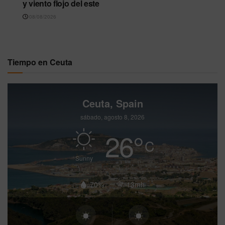
y viento flojo del este
08/08/2026
Tiempo en Ceuta
Ceuta, Spain
sábado, agosto 8, 2026
26
°
C
Sunny
70%
13mh