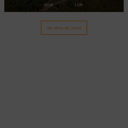
DOM
LUN
Ver clima de Ceuta