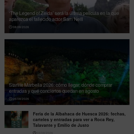
‘The Legend of Zelda’ será la última película en la que
aparezca el fallecido actor Sam Neill
08/08/2026
Starlite Marbella 2026: cómo llegar, dónde comprar
entradas y qué conciertos quedan en agosto
06/08/2026
Feria de la Albahaca de Huesca 2026: fechas,
carteles y entradas para ver a Roca Rey,
Talavante y Emilio de Justo
03/08/2026