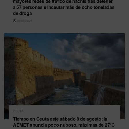
mayores redes de tráfico de hachís tras detener
a 57 personas e incautar más de ocho toneladas
de droga
08/08/2026
CEUTA
Tiempo en Ceuta este sábado 8 de agosto: la
AEMET anuncia poco nuboso, máximas de 27°C