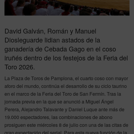
David Galván, Román y Manuel
Diosleguarde lidian astados de la
ganadería de Cebada Gago en el coso
iruñés dentro de los festejos de la Feria del
Toro 2026.
La Plaza de Toros de Pamplona, el cuarto coso con mayor
aforo del mundo, continúa el desarrollo de su ciclo taurino
en el marco de la Feria del Toro de San Fermín. Tras la
jornada previa en la que se anunció a Miguel Ángel
Perera, Alejandro Talavante y Daniel Luque ante más de
19.000 espectadores, las combinaciones de abono
prosiguen este miércoles 8 de julio con una de las citas de
gran expectación del serial. Para esta nueva función de la