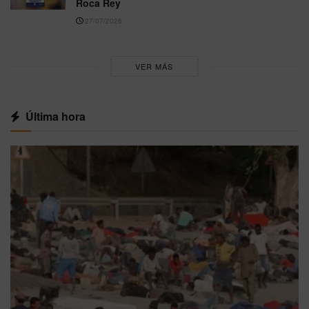
Roca Rey
27/07/2026
VER MÁS
Última hora