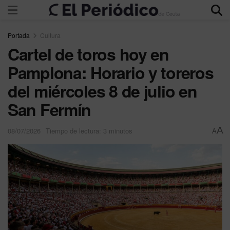
Portada
Cultura
Cartel de toros hoy en
Pamplona: Horario y toreros
del miércoles 8 de julio en
San Fermín
A
08/07/2026
Tiempo de lectura: 3 minutos
A