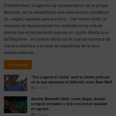
Entertainment, la agencia de representación de la propia
Beyoncé, se ha especificado que esta canción constituye
un «regalo especial para sus fans». Del mismo modo, la
empresa de representación ha matizado en la nota de
prensa que el lanzamiento supone un «guiño directo a su
fiel BeyHive», el nombre oficial por el cual se reconoce de
manera colectiva a la base de seguidores de la diva
estadounidense.
Te interesa
‘The Legend of Zelda’ será la última película
en la que aparezca el fallecido actor Sam Neill
08/08/2026
Starlite Marbella 2026: cómo llegar, dónde
comprar entradas y qué conciertos quedan
en agosto
06/08/2026