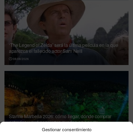
‘The Legend of Zelda’ será la última película en la que
aparezca el fallecido actor Sam Neill
08/08/2026
Starlite Marbella 2026: cómo llegar, dónde comprar
entradas y qué conciertos quedan en agosto
Gestionar consentimiento
06/08/2026