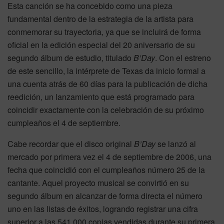
Esta canción se ha concebido como una pieza
fundamental dentro de la estrategia de la artista para
conmemorar su trayectoria, ya que se incluirá de forma
oficial en la edición especial del 20 aniversario de su
segundo álbum de estudio, titulado
B’Day
. Con el estreno
de este sencillo, la intérprete de Texas da inicio formal a
una cuenta atrás de 60 días para la publicación de dicha
reedición, un lanzamiento que está programado para
coincidir exactamente con la celebración de su próximo
cumpleaños el 4 de septiembre.
Cabe recordar que el disco original
B’Day
se lanzó al
mercado por primera vez el 4 de septiembre de 2006, una
fecha que coincidió con el cumpleaños número 25 de la
cantante. Aquel proyecto musical se convirtió en su
segundo álbum en alcanzar de forma directa el número
uno en las listas de éxitos, logrando registrar una cifra
superior a las 541.000 copias vendidas durante su primera