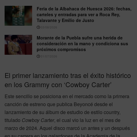
Feria de la Albahaca de Huesca 2026: fechas,
carteles y entradas para ver a Roca Rey,
Talavante y Emilio de Justo
03/08/2026
Morante de la Puebla sufre una herida de
consideración en la mano y condiciona sus
próximos compromisos
31/07/2026
El primer lanzamiento tras el éxito histórico
en los Grammy con ‘Cowboy Carter’
Este sencillo se posiciona en el mercado como la primera
canción de estreno que publica Beyoncé desde el
lanzamiento de su álbum de estudio de estilo country,
titulado
Cowboy Carter
, el cual vio la luz en el mes de
marzo de 2024. Aquel disco marcó un antes y un después
en su carrera en los galardones de la Academia de la