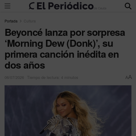
Portada
Cultura
Beyoncé lanza por sorpresa
‘Morning Dew (Donk)’, su
primera canción inédita en
dos años
A
06/07/2026
Tiempo de lectura: 4 minutos
A