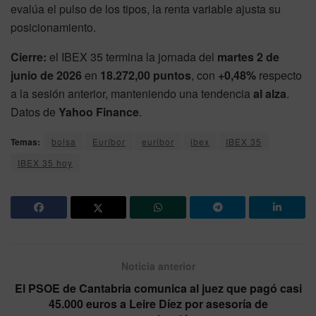
evalúa el pulso de los tipos, la renta variable ajusta su
posicionamiento.
Cierre:
el IBEX 35 termina la jornada del
martes 2 de
junio de 2026
en
18.272,00 puntos
, con
+0,48%
respecto
a la sesión anterior, manteniendo una tendencia
al alza
.
Datos de
Yahoo Finance
.
Temas:
bolsa
Euríbor
euribor
ibex
IBEX 35
IBEX 35 hoy
Noticia anterior
El PSOE de Cantabria comunica al juez que pagó casi
45.000 euros a Leire Díez por asesoría de