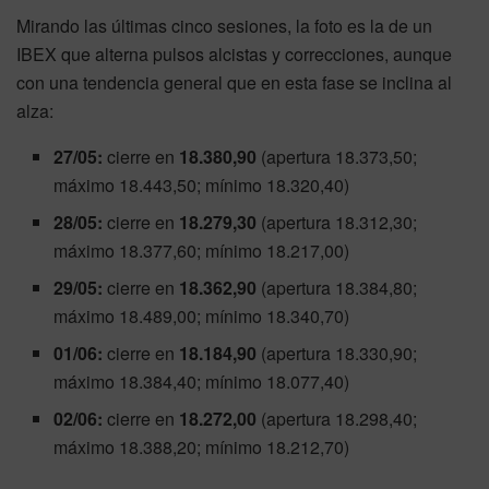
Mirando las últimas cinco sesiones, la foto es la de un
IBEX que alterna pulsos alcistas y correcciones, aunque
con una tendencia general que en esta fase se inclina al
alza:
27/05:
cierre en
18.380,90
(apertura 18.373,50;
máximo 18.443,50; mínimo 18.320,40)
28/05:
cierre en
18.279,30
(apertura 18.312,30;
máximo 18.377,60; mínimo 18.217,00)
29/05:
cierre en
18.362,90
(apertura 18.384,80;
máximo 18.489,00; mínimo 18.340,70)
01/06:
cierre en
18.184,90
(apertura 18.330,90;
máximo 18.384,40; mínimo 18.077,40)
02/06:
cierre en
18.272,00
(apertura 18.298,40;
máximo 18.388,20; mínimo 18.212,70)