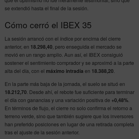
que el optimismo no fue meramente testimonial, sino que
se extendió hasta el final de la sesión.
Cómo cerró el IBEX 35
La sesión arrancó con el índice por encima del cierre
anterior, en
18.298,40
, pero enseguida el mercado se
movió en un rango amplio. Aun así, el IBEX consiguió
sostener el sentimiento comprador y se aproximó a la parte
alta del día, con el
máximo intradía
en
18.388,20
.
En la parte más baja de la jornada, el suelo se situó en
18.212,70
. Desde ahí, el rebote fue suficiente para terminar
el día con ganancias y una variación positiva de
+0,48%
.
En términos de flujo, el cierre no solo confirma el retorno a
terreno verde, sino que también sugiere que los inversores
han preferido posiciones en lugar de una retirada completa
tras el ajuste de la sesión anterior.