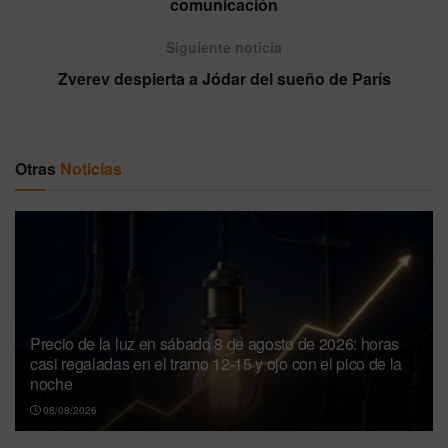
comunicación
Siguiente noticia
Zverev despierta a Jódar del sueño de París
Otras
Noticias
Precio de la luz en sábado 8 de agosto de 2026: horas
casi regaladas en el tramo 12-15 y ojo con el pico de la
noche
08/08/2026