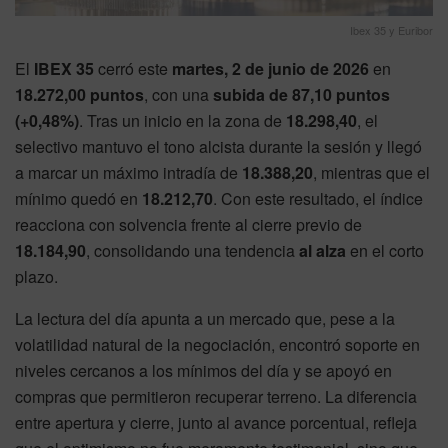
Ibex 35 y Euribor
El
IBEX 35
cerró este
martes, 2 de junio de 2026
en
18.272,00 puntos
, con una
subida de 87,10 puntos
(+0,48%)
. Tras un inicio en la zona de
18.298,40
, el
selectivo mantuvo el tono alcista durante la sesión y llegó
a marcar un máximo intradía de
18.388,20
, mientras que el
mínimo quedó en
18.212,70
. Con este resultado, el índice
reacciona con solvencia frente al cierre previo de
18.184,90
, consolidando una tendencia
al alza
en el corto
plazo.
La lectura del día apunta a un mercado que, pese a la
volatilidad natural de la negociación, encontró soporte en
niveles cercanos a los mínimos del día y se apoyó en
compras que permitieron recuperar terreno. La diferencia
entre apertura y cierre, junto al avance porcentual, refleja