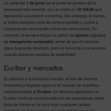
La caída del
1 de junio
fue el punto de quiebre de la
secuencia más reciente, con un cierre en
18.184,90
que
representó una presión correctiva. Sin embargo, el martes
el índice recupera parte del terreno perdido y vuelve a
colocarse por encima del umbral del cierre previo. En
conjunto, la semana dibuja un patrón de
ajustes
seguidos
de
reenganche comprador
, señal de que el mercado
sigue buscando dirección, pero no renuncia a los avances
cuando aparecen señales de estabilidad.
Euríbor y mercados
En paralelo a la evolución bursátil, el foco de muchos
inversores y hogares sigue en el impacto de la política
monetaria sobre el
Euríbor
. En términos generales, el
Euríbor continúa condicionado por las expectativas sobre
tipos de interés en la zona euro: cualquier cambio
percibido en la trayectoria del coste del dinero suele