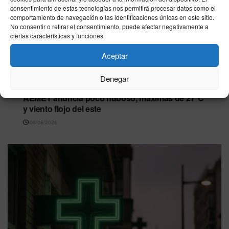
consentimiento de estas tecnologías nos permitirá procesar datos como el
comportamiento de navegación o las identificaciones únicas en este sitio.
No consentir o retirar el consentimiento, puede afectar negativamente a
ciertas características y funciones.
Aceptar
CEUTA
Denegar
Tiempo en Ceuta este sábado 8 de agosto: la
AEMET anuncia poco nuboso, máximas de 27°C
y viento flojo del este
08/08/2026