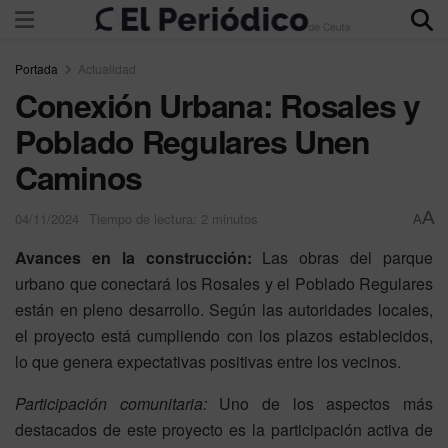
Portada
Actualidad
Conexión Urbana: Rosales y
Poblado Regulares Unen
Caminos
A
04/11/2024
Tiempo de lectura: 2 minutos
A
Avances en la construcción:
Las obras del parque
urbano que conectará los Rosales y el Poblado Regulares
están en pleno desarrollo. Según las autoridades locales,
el proyecto está cumpliendo con los plazos establecidos,
lo que genera expectativas positivas entre los vecinos.
Participación comunitaria:
Uno de los aspectos más
destacados de este proyecto es la participación activa de