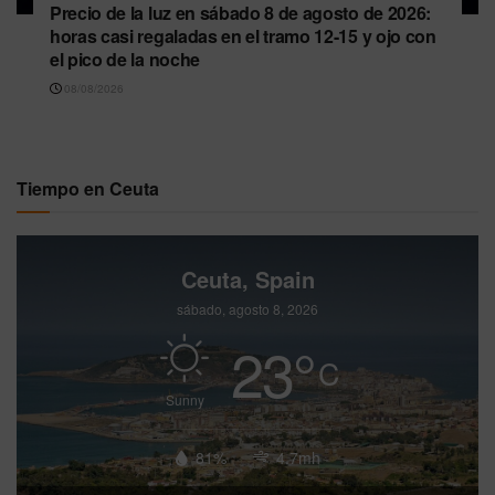
Precio de la luz en sábado 8 de agosto de 2026:
horas casi regaladas en el tramo 12-15 y ojo con
el pico de la noche
08/08/2026
Tiempo en Ceuta
Ceuta, Spain
sábado, agosto 8, 2026
23
°
C
Sunny
81%
4.7mh