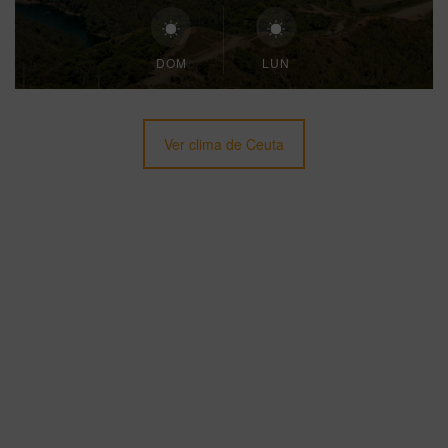
DOM
LUN
Ver clima de Ceuta