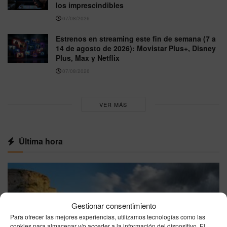
los imprescindibles
07/08/2026
Estrenos en streaming este fin de semana (7 a
14 de agosto de 2026): Movistar Plus+, Disney
Plus, Max y Netflix
07/08/2026
VER MÁS
Última hora
Gestionar consentimiento
Para ofrecer las mejores experiencias, utilizamos tecnologías como las
cookies para almacenar y/o acceder a la información del dispositivo. El