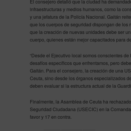
El consejero detalló que la ciudad ha demandad
infraestructuras y medios humanos, como la cons
y una jefatura de la Policía Nacional. Gaitán rei
que los cuerpos de seguridad dispongan de los re
que la creación de nuevas unidades debe ser una
cuerpo, quienes están mejor capacitados para d
“Desde el Ejecutivo local somos conscientes de 
desafíos específicos que enfrentamos, pero deb
Gaitán. Para el consejero, la creación de una 
Ceuta, sino desde los órganos especializados de l
deben evaluar si la estructura actual de la Guar
Finalmente, la Asamblea de Ceuta ha rechazado
Seguridad Ciudadana (USECIC) en la Comandanci
favor y 17 en contra.