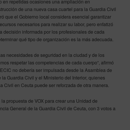
o en repetidas ocasiones una ampliación en
trucción de una nueva casa cuartel para la Guardia Civil
teró que el Gobierno local considera esencial garantizar
cursos necesarios para realizar su labor, pero enfatizó
 decisión informada por los profesionales de cada
eterminar qué tipo de organización es la más adecuada.
las necesidades de seguridad en la ciudad y de los
emos respetar las competencias de cada cuerpo”, afirmó
USECIC no debería ser impulsada desde la Asamblea de
a Guardia Civil y el Ministerio del Interior, quienes
dia Civil en Ceuta puede ser reforzada de otra manera.
 la propuesta de VOX para crear una Unidad de
a General de la Guardia Civil de Ceuta, con 3 votos a