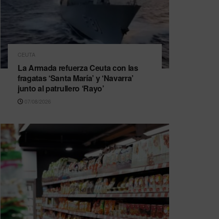
CEUTA
La Armada refuerza Ceuta con las
fragatas ‘Santa María’ y ‘Navarra’
junto al patrullero ‘Rayo’
07/08/2026