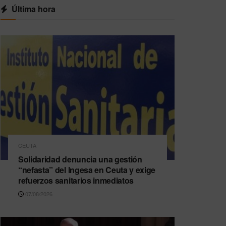
Última hora
CEUTA
Solidaridad denuncia una gestión
“nefasta” del Ingesa en Ceuta y exige
refuerzos sanitarios inmediatos
07/08/2026