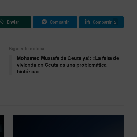
Enviar
Compartir
Compartir
2
Siguiente noticia
Mohamed Mustafa de Ceuta ya!: «La falta de
vivienda en Ceuta es una problemática
histórica»