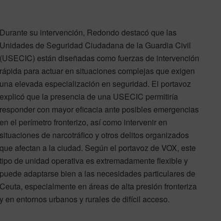
Durante su intervención, Redondo destacó que las
Unidades de Seguridad Ciudadana de la Guardia Civil
(USECIC) están diseñadas como fuerzas de intervención
rápida para actuar en situaciones complejas que exigen
una elevada especialización en seguridad. El portavoz
explicó que la presencia de una USECIC permitiría
responder con mayor eficacia ante posibles emergencias
en el perímetro fronterizo, así como intervenir en
situaciones de narcotráfico y otros delitos organizados
que afectan a la ciudad. Según el portavoz de VOX, este
tipo de unidad operativa es extremadamente flexible y
puede adaptarse bien a las necesidades particulares de
Ceuta, especialmente en áreas de alta presión fronteriza
y en entornos urbanos y rurales de difícil acceso.