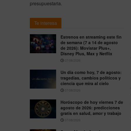
presupuestaria.
Te interesa
Estrenos en streaming este fin
de semana (7 a 14 de agosto
de 2026): Movistar Plus+,
Disney Plus, Max y Netflix
07/08/2026
Un día como hoy, 7 de agosto:
tragedias, cambios políticos y
ciencia que mira al cielo
07/08/2026
Horóscopo de hoy viernes 7 de
agosto de 2026: predicciones
gratis en salud, amor y trabajo
07/08/2026