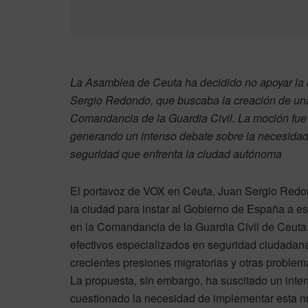
La Asamblea de Ceuta ha decidido no apoyar la i
Sergio Redondo, que buscaba la creación de u
Comandancia de la Guardia Civil. La moción fue 
generando un intenso debate sobre la necesidad 
seguridad que enfrenta la ciudad autónoma
El portavoz de VOX en Ceuta, Juan Sergio Redo
la ciudad para instar al Gobierno de España a
en la Comandancia de la Guardia Civil de Ceuta.
efectivos especializados en seguridad ciudadana
crecientes presiones migratorias y otras proble
La propuesta, sin embargo, ha suscitado un inten
cuestionado la necesidad de implementar esta nu