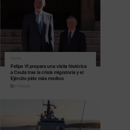
CEUTA
Felipe VI prepara una visita histórica
a Ceuta tras la crisis migratoria y el
Ejército pide más medios
07/08/2026