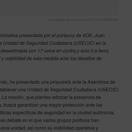
Intervención de la Guardia Civil. FOTO ARCHIVO
niciativa presentada por el portavoz de VOX, Juan
na Unidad de Seguridad Ciudadana (USECIC) en la
desestimada con 17 votos en contra y solo 3 a favor,
y viabilidad de esta medida ante los desafíos de
ndo, ha presentado una propuesta ante la Asamblea de
 establecer una Unidad de Seguridad Ciudadana (USECIC)
 La moción, que plantea reforzar la presencia de
, busca garantizar una mayor protección ante las
máticas específicas de seguridad en la ciudad autónoma.
so debate en el que varios grupos políticos han
eva unidad, así como su viabilidad operativa y