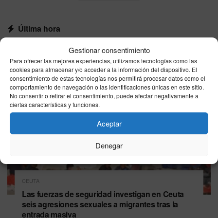
Última hora
Gestionar consentimiento
Para ofrecer las mejores experiencias, utilizamos tecnologías como las
cookies para almacenar y/o acceder a la información del dispositivo. El
consentimiento de estas tecnologías nos permitirá procesar datos como el
comportamiento de navegación o las identificaciones únicas en este sitio.
No consentir o retirar el consentimiento, puede afectar negativamente a
ciertas características y funciones.
Aceptar
Denegar
CEUTA
Las fuerzas de seguridad investigan en Ceuta
seis agresiones sexuales a migrantes tras la
entrada masiva