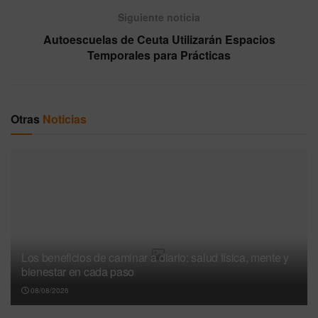
Siguiente noticia
Autoescuelas de Ceuta Utilizarán Espacios
Temporales para Prácticas
Otras
Noticias
Los beneficios de caminar a diario: salud física, mente y
bienestar en cada paso
08/08/2026