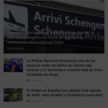
España impone controles fronterizos a los viajeros de
Italia ante la negativa de Roma de levantar sus
restricciones por la crisis de Ceuta
08/08/2026
La Policía Nacional desarticula una de las
mayores redes de tráfico de hachís tras
detener a 57 personas e incautar más de ocho
toneladas de droga
08/08/2026
El tiempo en España hoy sábado 8 de agosto
de 2026: calor estable y chubascos puntuales
08/08/2026