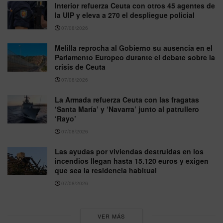
Interior refuerza Ceuta con otros 45 agentes de
la UIP y eleva a 270 el despliegue policial
07/08/2026
Melilla reprocha al Gobierno su ausencia en el
Parlamento Europeo durante el debate sobre la
crisis de Ceuta
07/08/2026
La Armada refuerza Ceuta con las fragatas
‘Santa María’ y ‘Navarra’ junto al patrullero
‘Rayo’
07/08/2026
Las ayudas por viviendas destruidas en los
incendios llegan hasta 15.120 euros y exigen
que sea la residencia habitual
07/08/2026
VER MÁS