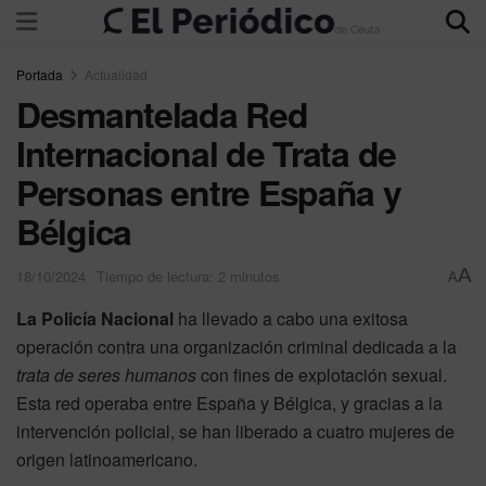
Portada
Actualidad
Desmantelada Red
Internacional de Trata de
Personas entre España y
Bélgica
A
18/10/2024
Tiempo de lectura: 2 minutos
A
La Policía Nacional
ha llevado a cabo una exitosa
operación contra una organización criminal dedicada a la
trata de seres humanos
con fines de explotación sexual.
Esta red operaba entre España y Bélgica, y gracias a la
intervención policial, se han liberado a cuatro mujeres de
origen latinoamericano.