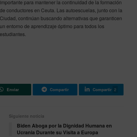
importante para mantener la continuidad de la formación
de conductores en Ceuta. Las autoescuelas, junto con la
Ciudad, continúan buscando alternativas que garanticen
un entorno de aprendizaje óptimo para todos los
estudiantes.
Enviar
Compartir
Compartir
2
Siguiente noticia
Biden Aboga por la Dignidad Humana en
Ucrania Durante su Visita a Europa