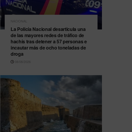
NACIONAL
La Policía Nacional desarticula una
de las mayores redes de tráfico de
hachís tras detener a 57 personas e
incautar más de ocho toneladas de
droga
08/08/2026