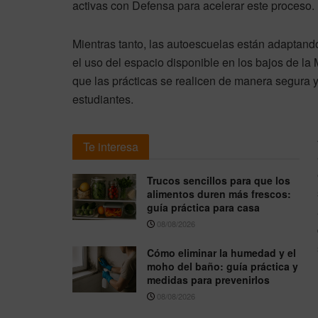
activas con Defensa para acelerar este proceso.
Mientras tanto, las autoescuelas están adaptan
el uso del espacio disponible en los bajos de l
que las prácticas se realicen de manera segura y
estudiantes.
Te interesa
Trucos sencillos para que los
alimentos duren más frescos:
guía práctica para casa
08/08/2026
Cómo eliminar la humedad y el
moho del baño: guía práctica y
medidas para prevenirlos
08/08/2026