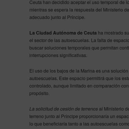
Ceuta han decidido aceptar el uso temporal de l
mientras se espera la respuesta del Ministerio d
adecuado junto al Príncipe.
La Ciudad Autónoma de Ceuta
ha mostrado su 
el sector de las autoescuelas. La falta de espac
buscar soluciones temporales que permitan cont
interrupciones significativas.
El uso de los bajos de la Marina es una solución 
autoescuelas. Este espacio permitirá que los est
controlado, aunque limitado en comparación con 
propósito.
La solicitud de cesión de terrenos
al Ministerio d
terreno junto al Príncipe proporcionaría un espa
lo que beneficiaría tanto a las autoescuelas com