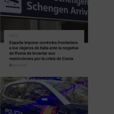
CEUTA
España impone controles fronterizos
a los viajeros de Italia ante la negativa
de Roma de levantar sus
restricciones por la crisis de Ceuta
08/08/2026