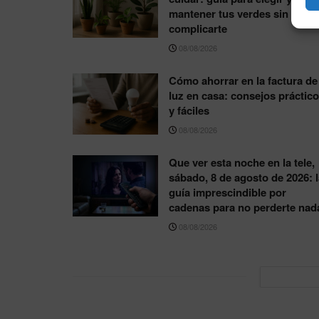
mantener tus verdes sin
complicarte
08/08/2026
Cómo ahorrar en la factura de 
luz en casa: consejos práctic
y fáciles
08/08/2026
Que ver esta noche en la tele,
sábado, 8 de agosto de 2026: l
guía imprescindible por
cadenas para no perderte nad
08/08/2026