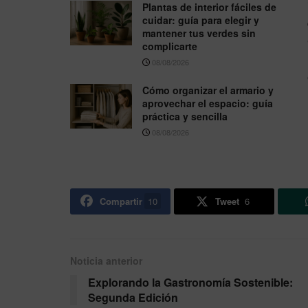
Plantas de interior fáciles de
cuidar: guía para elegir y
mantener tus verdes sin
complicarte
08/08/2026
Cómo organizar el armario y
aprovechar el espacio: guía
práctica y sencilla
08/08/2026
Compartir
10
Tweet
6
Noticia anterior
Explorando la Gastronomía Sostenible:
Segunda Edición