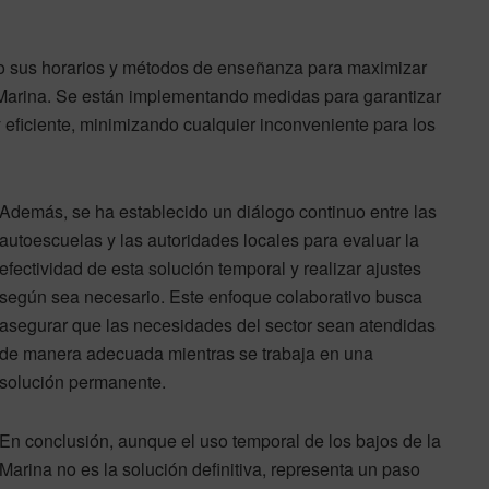
do sus horarios y métodos de enseñanza para maximizar
a Marina. Se están implementando medidas para garantizar
 eficiente, minimizando cualquier inconveniente para los
Además, se ha establecido un diálogo continuo entre las
autoescuelas y las autoridades locales para evaluar la
efectividad de esta solución temporal y realizar ajustes
según sea necesario. Este enfoque colaborativo busca
asegurar que las necesidades del sector sean atendidas
de manera adecuada mientras se trabaja en una
solución permanente.
En conclusión, aunque el uso temporal de los bajos de la
Marina no es la solución definitiva, representa un paso