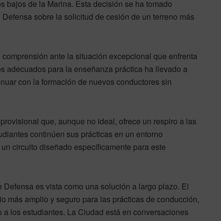
os bajos de la Marina. Esta decisión se ha tomado
e Defensa sobre la solicitud de cesión de un terreno más
comprensión ante la situación excepcional que enfrenta
ios adecuados para la enseñanza práctica ha llevado a
inuar con la formación de nuevos conductores sin
provisional que, aunque no ideal, ofrece un respiro a las
udiantes continúen sus prácticas en un entorno
un circuito diseñado específicamente para este
e Defensa es vista como una solución a largo plazo. El
cio más amplio y seguro para las prácticas de conducción,
o a los estudiantes. La Ciudad está en conversaciones