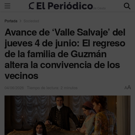
Portada
Sociedad
Avance de ‘Valle Salvaje’ del
jueves 4 de junio: El regreso
de la familia de Guzmán
altera la convivencia de los
vecinos
A
04/06/2026
Tiempo de lectura: 2 minutos
A