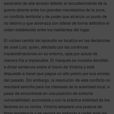
escenario de alta tensión debido al recrudecimiento de la
guerra abierta entre los grandes mandatarios de la zona,
un conflicto territorial y de poder que alcanza un punto de
no retorno y que amenaza con alterar de forma definitiva el
orden establecido entre los habitantes del lugar.
El núcleo central del episodio se focaliza en las decisiones
de José Luis, quien, afectado por las continuas
insubordinaciones en su entorno, opta por actuar de
manera fría e implacable. El marqués se muestra decidido
a dictar sentencia sobre el futuro de Victoria y está
dispuesto a hacer que pague un alto precio por sus errores
del pasado. Sin embargo, la resolución de este conflicto no
resultará sencilla para los intereses de la autoridad local; a
pesar de encontrarse en una posición de extrema
vulnerabilidad, acorralada y con la práctica totalidad de los
factores en su contra, Victoria adoptará una postura de
firme resistencia y se negará en redondo a ceder ante las