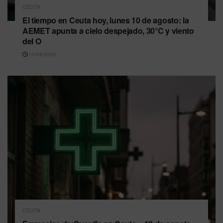
CEUTA
El tiempo en Ceuta hoy, lunes 10 de agosto: la
AEMET apunta a cielo despejado, 30°C y viento
del O
10/08/2026
CEUTA