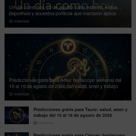
Un día como hoy, 10 de agosto: calor extremo, éxitos
deportivos y acuerdos políticos que marcaron época
10/08/2026
Predicciones gratis para Aries: horóscopo semanal del
10 al 16 de agosto de 2026 con salud, amor y trabajo
10/08/2026
Predicciones gratis para Tauro: salud, amor y
trabajo del 10 al 16 de agosto de 2026
10/08/2026
Predicciones gratis para Cáncer: horóscopo