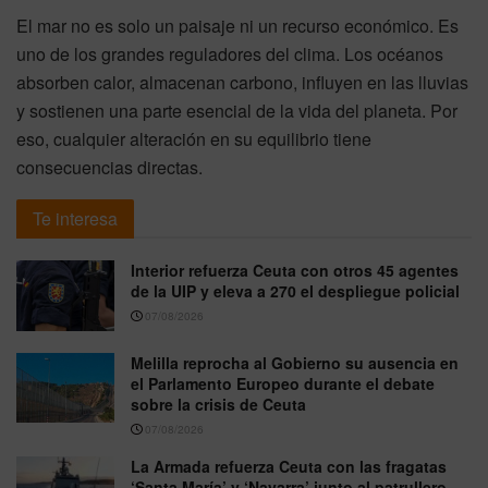
El mar no es solo un paisaje ni un recurso económico. Es
uno de los grandes reguladores del clima. Los océanos
absorben calor, almacenan carbono, influyen en las lluvias
y sostienen una parte esencial de la vida del planeta. Por
eso, cualquier alteración en su equilibrio tiene
consecuencias directas.
Te interesa
Interior refuerza Ceuta con otros 45 agentes
de la UIP y eleva a 270 el despliegue policial
07/08/2026
Melilla reprocha al Gobierno su ausencia en
el Parlamento Europeo durante el debate
sobre la crisis de Ceuta
07/08/2026
La Armada refuerza Ceuta con las fragatas
‘Santa María’ y ‘Navarra’ junto al patrullero