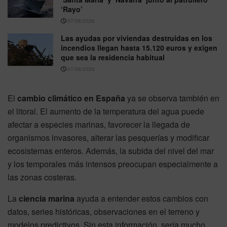
‘Rayo’
07/08/2026
Las ayudas por viviendas destruidas en los
incendios llegan hasta 15.120 euros y exigen
que sea la residencia habitual
07/08/2026
El
cambio climático en España
ya se observa también en
el litoral. El aumento de la temperatura del agua puede
afectar a especies marinas, favorecer la llegada de
organismos invasores, alterar las pesquerías y modificar
ecosistemas enteros. Además, la subida del nivel del mar
y los temporales más intensos preocupan especialmente a
las zonas costeras.
La
ciencia marina
ayuda a entender estos cambios con
datos, series históricas, observaciones en el terreno y
modelos predictivos. Sin esta información, sería mucho