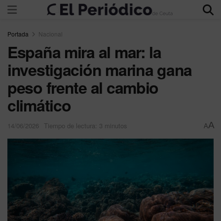
Portada
Nacional
España mira al mar: la
investigación marina gana
peso frente al cambio
climático
A
14/06/2026
Tiempo de lectura: 3 minutos
A