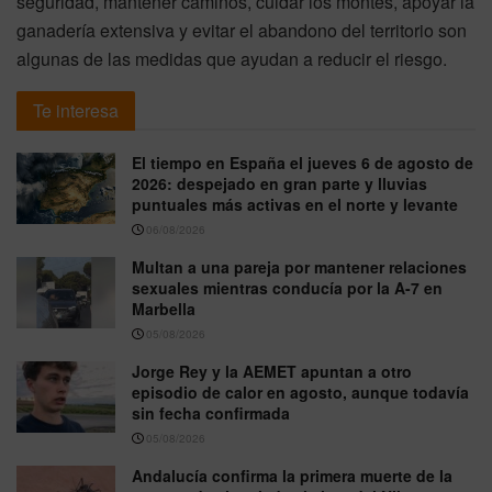
seguridad, mantener caminos, cuidar los montes, apoyar la
ganadería extensiva y evitar el abandono del territorio son
algunas de las medidas que ayudan a reducir el riesgo.
Te interesa
El tiempo en España el jueves 6 de agosto de
2026: despejado en gran parte y lluvias
puntuales más activas en el norte y levante
06/08/2026
Multan a una pareja por mantener relaciones
sexuales mientras conducía por la A-7 en
Marbella
05/08/2026
Jorge Rey y la AEMET apuntan a otro
episodio de calor en agosto, aunque todavía
sin fecha confirmada
05/08/2026
Andalucía confirma la primera muerte de la