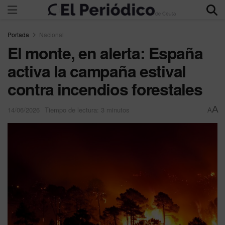
Portada
Nacional
El monte, en alerta: España
activa la campaña estival
contra incendios forestales
A
14/06/2026
Tiempo de lectura: 3 minutos
A