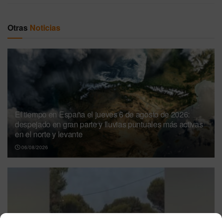
Otras
Noticias
El tiempo en España el jueves 6 de agosto de 2026:
despejado en gran parte y lluvias puntuales más activas
en el norte y levante
06/08/2026