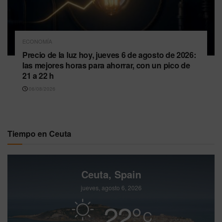
ECONOMÍA
Precio de la luz hoy, jueves 6 de agosto de 2026:
las mejores horas para ahorrar, con un pico de
21 a 22 h
06/08/2026
Tiempo en Ceuta
Ceuta, Spain
jueves, agosto 6, 2026
22
°
C