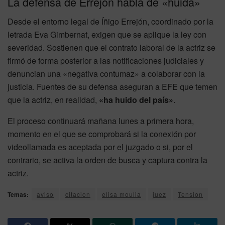
La defensa de Errejón habla de «huida»
Desde el entorno legal de Íñigo Errejón, coordinado por la
letrada Eva Gimbernat, exigen que se aplique la ley con
severidad. Sostienen que el contrato laboral de la actriz se
firmó de forma posterior a las notificaciones judiciales y
denuncian una «negativa contumaz» a colaborar con la
justicia. Fuentes de su defensa aseguran a EFE que temen
que la actriz, en realidad,
«ha huido del país»
.
El proceso continuará mañana lunes a primera hora,
momento en el que se comprobará si la conexión por
videollamada es aceptada por el juzgado o si, por el
contrario, se activa la orden de busca y captura contra la
actriz.
Temas:
aviso
citacion
elisa moulia
juez
Tension