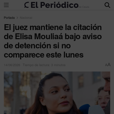
Portada
Nacional
El juez mantiene la citación
de Elisa Mouliaá bajo aviso
de detención si no
comparece este lunes
A
14/06/2026
Tiempo de lectura: 3 minutos
A