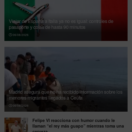
Viajar de España a Italia ya no es igual: controles de
pasaporte y colas de hasta 90 minutos
06/08/2026
Madrid asegura que no ha recibido información sobre los
menores migrantes llegados a Ceuta
06/08/2026
Felipe VI reacciona con humor cuando le
llaman “el rey más guapo” mientras toma una
cerveza