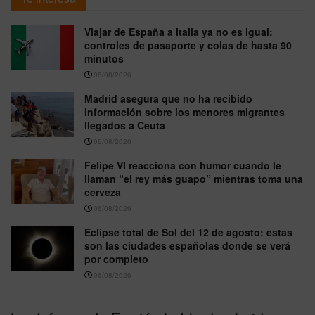
Viajar de España a Italia ya no es igual:
controles de pasaporte y colas de hasta 90
minutos
06/08/2026
Madrid asegura que no ha recibido
información sobre los menores migrantes
llegados a Ceuta
06/08/2026
Felipe VI reacciona con humor cuando le
llaman “el rey más guapo” mientras toma una
cerveza
06/08/2026
Eclipse total de Sol del 12 de agosto: estas
son las ciudades españolas donde se verá
por completo
06/08/2026