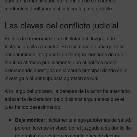
aunque ha manifestado su intención de comparecer
mediante videollamada si la tecnología lo permite.
Las claves del conflicto judicial
Esta es la
tercera vez
que el titular del Juzgado de
Instrucción cita a la actriz. El caso nace de una querella
por calumnias interpuesta por Errejón, después de que
Mouliaá afirmara públicamente que el político había
extorsionado a testigos en la causa principal donde se le
investiga a él por supuesta agresión sexual.
A lo largo del proceso, la defensa de la actriz ha intentado
aplazar la declaración bajo distintos argumentos que el
juez ha ido desestimando:
Baja médica:
Inicialmente alegó problemas de salud,
pero un forense enviado por el juzgado a su domicilio
determinó que estaba en condiciones de declarar.