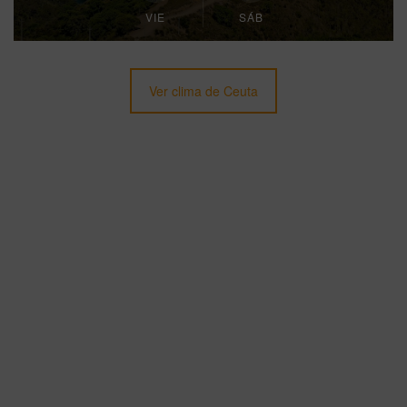
VIE
SÁB
Ver clima de Ceuta