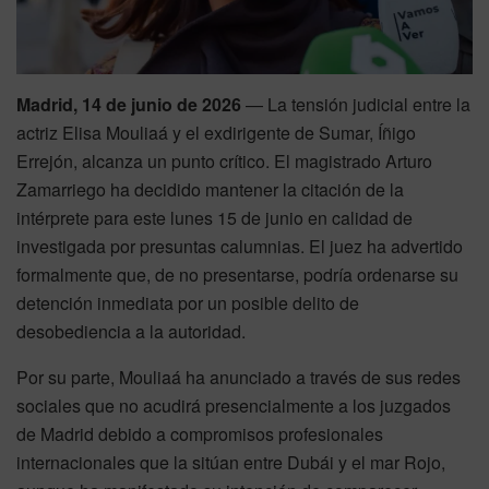
Madrid, 14 de junio de 2026
— La tensión judicial entre la
actriz Elisa Mouliaá y el exdirigente de Sumar, Íñigo
Errejón, alcanza un punto crítico. El magistrado Arturo
Zamarriego ha decidido mantener la citación de la
intérprete para este lunes 15 de junio en calidad de
investigada por presuntas calumnias. El juez ha advertido
formalmente que, de no presentarse, podría ordenarse su
detención inmediata por un posible delito de
desobediencia a la autoridad.
Por su parte, Mouliaá ha anunciado a través de sus redes
sociales que no acudirá presencialmente a los juzgados
de Madrid debido a compromisos profesionales
internacionales que la sitúan entre Dubái y el mar Rojo,