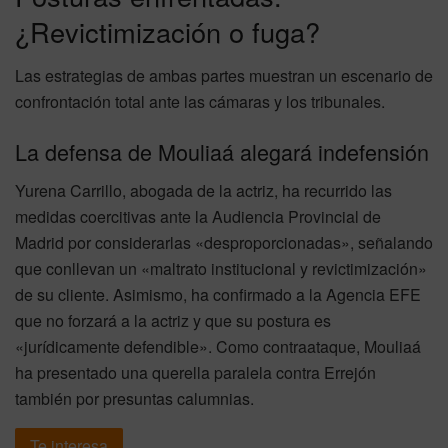
¿Revictimización o fuga?
Las estrategias de ambas partes muestran un escenario de
confrontación total ante las cámaras y los tribunales.
La defensa de Mouliaá alegará indefensión
Yurena Carrillo, abogada de la actriz, ha recurrido las
medidas coercitivas ante la Audiencia Provincial de
Madrid por considerarlas «desproporcionadas», señalando
que conllevan un «maltrato institucional y revictimización»
de su cliente. Asimismo, ha confirmado a la Agencia EFE
que no forzará a la actriz y que su postura es
«jurídicamente defendible». Como contraataque, Mouliaá
ha presentado una querella paralela contra Errejón
también por presuntas calumnias.
Te interesa