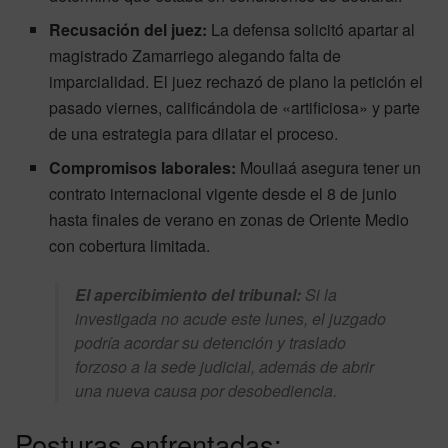
Recusación del juez:
La defensa solicitó apartar al
magistrado Zamarriego alegando falta de
imparcialidad. El juez rechazó de plano la petición el
pasado viernes, calificándola de «artificiosa» y parte
de una estrategia para dilatar el proceso.
Compromisos laborales:
Mouliaá asegura tener un
contrato internacional vigente desde el 8 de junio
hasta finales de verano en zonas de Oriente Medio
con cobertura limitada.
El apercibimiento del tribunal:
Si la
investigada no acude este lunes, el juzgado
podría acordar su detención y traslado
forzoso a la sede judicial, además de abrir
una nueva causa por desobediencia.
Posturas enfrentadas: