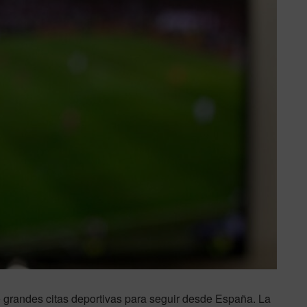
e grandes citas deportivas para seguir desde España. La