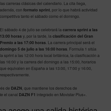
las carreras clásicas del calendario. La cita llega,
además, con
formato sprint
, por lo que habrá actividad
competitiva tanto el sábado como el domingo.
El sábado 4 de julio se celebrará la
carrera sprint a las
13:00 horas
y, por la tarde, la
clasificación del Gran
Premio a las 17:00 horas
. La carrera principal será el
domingo 5 de julio a las 16:00 horas
. Formula 1 sitúa
la sprint a las 12:00 hora local británica, la clasificación a
las 16:00 y la carrera del domingo a las 15:00, horarios
que equivalen en España a las 13:00, 17:00 y 16:00,
respectivamente.
vés de
DAZN
, que mantiene los derechos de
te el canal
DAZN F1
integrado en Movistar Plus+.
na acoge una salida histórica