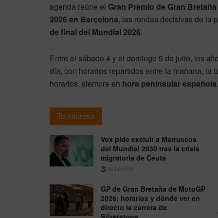
agenda reúne el
Gran Premio de Gran Bretaña
2026 en Barcelona
, las rondas decisivas de l
de final del Mundial 2026
.
Entre el sábado 4 y el domingo 5 de julio, los af
día, con horarios repartidos entre la mañana, la 
horarios, siempre en
hora peninsular española
Te interesa
Vox pide excluir a Marruecos
del Mundial 2030 tras la crisis
migratoria de Ceuta
06/08/2026
GP de Gran Bretaña de MotoGP
2026: horarios y dónde ver en
directo la carrera de
Silverstone