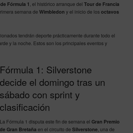
 de Fórmula 1
, el histórico arranque del
Tour de Francia
a primera semana de
Wimbledon
y el inicio de los
octavos
icionados tendrán deporte prácticamente durante todo el
tarde y la noche. Estos son los principales eventos y
.
Fórmula 1: Silverstone
decide el domingo tras un
sábado con sprint y
clasificación
La Fórmula 1 disputa este fin de semana el
Gran Premio
de Gran Bretaña
en el circuito de
Silverstone
, una de