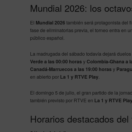
Mundial 2026: los octav
El
Mundial 2026
también será protagonista del fi
fase de eliminatorias previa, el torneo entra en u
público español.
La madrugada del sábado todavía dejará duelos 
Verde a las 00:00 horas
y
Colombia-Ghana a l
Canadá-Marruecos a las 19:00 horas
y
Paragu
en abierto por
La 1 y RTVE Play
.
El domingo 5 de julio, el gran partido de la jorn
también previsto por RTVE en
La 1 y RTVE Pla
Horarios destacados del