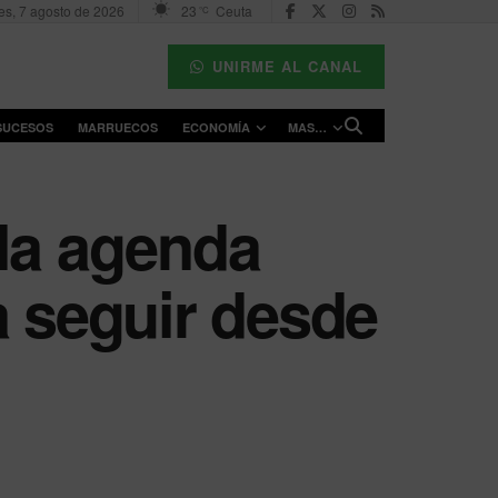
es, 7 agosto de 2026
23
Ceuta
°C
UNIRME AL CANAL
SUCESOS
MARRUECOS
ECONOMÍA
MAS…
 la agenda
a seguir desde