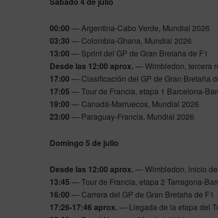
Sábado 4 de julio
00:00
— Argentina-Cabo Verde, Mundial 2026
03:30
— Colombia-Ghana, Mundial 2026
13:00
— Sprint del GP de Gran Bretaña de F1
Desde las 12:00 aprox.
— Wimbledon, tercera 
17:00
— Clasificación del GP de Gran Bretaña d
17:05
— Tour de Francia, etapa 1 Barcelona-Ba
19:00
— Canadá-Marruecos, Mundial 2026
23:00
— Paraguay-Francia, Mundial 2026
Domingo 5 de julio
Desde las 12:00 aprox.
— Wimbledon, inicio de
13:45
— Tour de Francia, etapa 2 Tarragona-Bar
16:00
— Carrera del GP de Gran Bretaña de F1
17:26-17:46 aprox.
— Llegada de la etapa del T