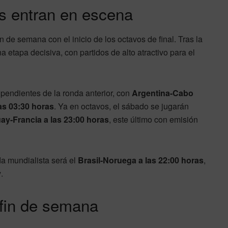
os entran en escena
n de semana con el inicio de los octavos de final. Tras la
na etapa decisiva, con partidos de alto atractivo para el
pendientes de la ronda anterior, con
Argentina-Cabo
as 03:30 horas
. Ya en octavos, el sábado se jugarán
ay-Francia a las 23:00 horas
, este último con emisión
ada mundialista será el
Brasil-Noruega a las 22:00 horas
,
y
.
 fin de semana