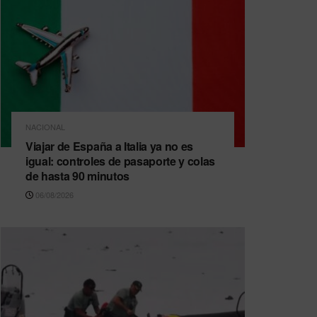
NACIONAL
Viajar de España a Italia ya no es
igual: controles de pasaporte y colas
de hasta 90 minutos
06/08/2026