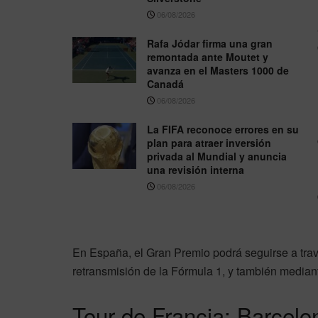
06/08/2026
Rafa Jódar firma una gran
remontada ante Moutet y
avanza en el Masters 1000 de
Canadá
06/08/2026
La FIFA reconoce errores en su
plan para atraer inversión
privada al Mundial y anuncia
una revisión interna
06/08/2026
En España, el Gran Premio podrá seguirse a tra
retransmisión de la Fórmula 1, y también median
Tour de Francia: Barcelo