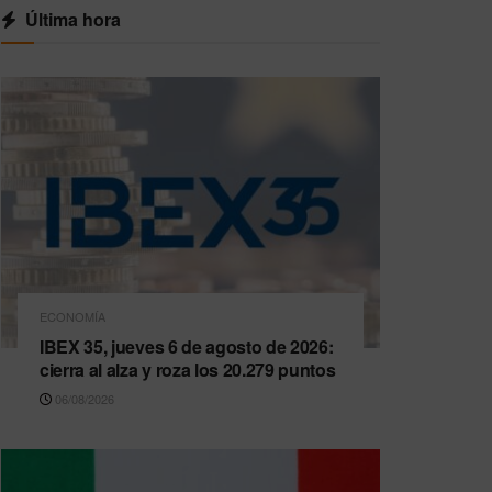
Última hora
ECONOMÍA
IBEX 35, jueves 6 de agosto de 2026:
cierra al alza y roza los 20.279 puntos
06/08/2026