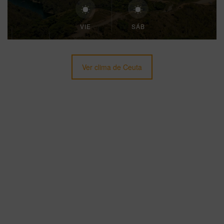
VIE
SÁB
Ver clima de Ceuta