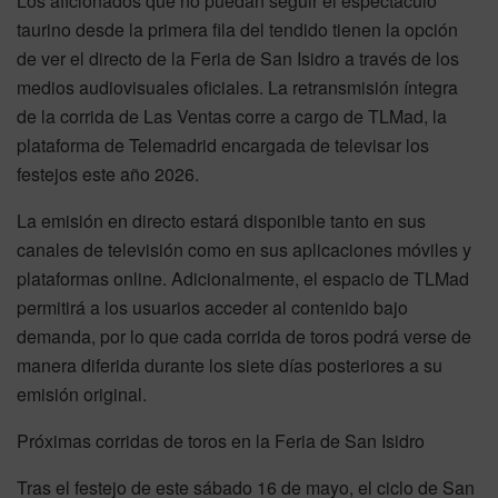
Los aficionados que no puedan seguir el espectáculo
taurino desde la primera fila del tendido tienen la opción
de ver el directo de la Feria de San Isidro a través de los
medios audiovisuales oficiales. La retransmisión íntegra
de la corrida de Las Ventas corre a cargo de TLMad, la
plataforma de Telemadrid encargada de televisar los
festejos este año 2026.
La emisión en directo estará disponible tanto en sus
canales de televisión como en sus aplicaciones móviles y
plataformas online. Adicionalmente, el espacio de TLMad
permitirá a los usuarios acceder al contenido bajo
demanda, por lo que cada corrida de toros podrá verse de
manera diferida durante los siete días posteriores a su
emisión original.
Próximas corridas de toros en la Feria de San Isidro
Tras el festejo de este sábado 16 de mayo, el ciclo de San