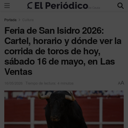
Portada
Cultura
Feria de San Isidro 2026:
Cartel, horario y dónde ver la
corrida de toros de hoy,
sábado 16 de mayo, en Las
Ventas
A
16/05/2026
Tiempo de lectura: 4 minutos
A