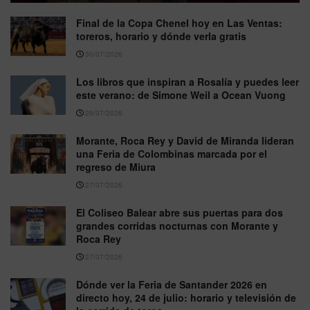
Final de la Copa Chenel hoy en Las Ventas:
toreros, horario y dónde verla gratis
30/07/2026
Los libros que inspiran a Rosalía y puedes leer
este verano: de Simone Weil a Ocean Vuong
29/07/2026
Morante, Roca Rey y David de Miranda lideran
una Feria de Colombinas marcada por el
regreso de Miura
27/07/2026
El Coliseo Balear abre sus puertas para dos
grandes corridas nocturnas con Morante y
Roca Rey
27/07/2026
Dónde ver la Feria de Santander 2026 en
directo hoy, 24 de julio: horario y televisión de