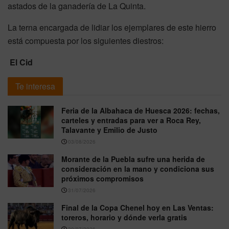
astados de la ganadería de La Quinta.
La terna encargada de lidiar los ejemplares de este hierro
está compuesta por los siguientes diestros:
El Cid
Te interesa
Feria de la Albahaca de Huesca 2026: fechas,
carteles y entradas para ver a Roca Rey,
Talavante y Emilio de Justo
03/08/2026
Morante de la Puebla sufre una herida de
consideración en la mano y condiciona sus
próximos compromisos
31/07/2026
Final de la Copa Chenel hoy en Las Ventas:
toreros, horario y dónde verla gratis
30/07/2026