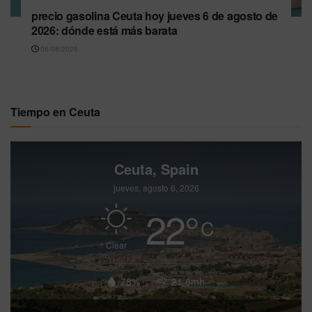
precio gasolina Ceuta hoy jueves 6 de agosto de
2026: dónde está más barata
06/08/2026
Tiempo en Ceuta
Ceuta, Spain
jueves, agosto 6, 2026
22
°
C
Clear
78%
21.6mh