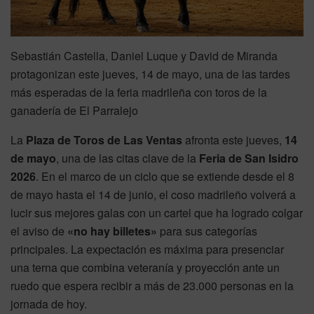
Sebastián Castella, Daniel Luque y David de Miranda
protagonizan este jueves, 14 de mayo, una de las tardes
más esperadas de la feria madrileña con toros de la
ganadería de El Parralejo
La
Plaza de Toros de Las Ventas
afronta este jueves,
14
de mayo
, una de las citas clave de la
Feria de San Isidro
2026
. En el marco de un ciclo que se extiende desde el 8
de mayo hasta el 14 de junio, el coso madrileño volverá a
lucir sus mejores galas con un cartel que ha logrado colgar
el aviso de
«no hay billetes»
para sus categorías
principales. La expectación es máxima para presenciar
una terna que combina veteranía y proyección ante un
ruedo que espera recibir a más de 23.000 personas en la
jornada de hoy.