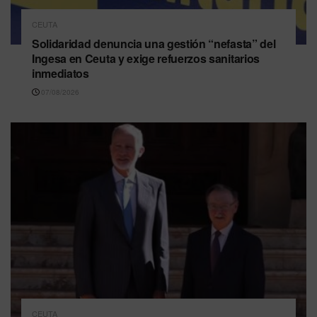
CEUTA
Solidaridad denuncia una gestión “nefasta” del
Ingesa en Ceuta y exige refuerzos sanitarios
inmediatos
07/08/2026
CEUTA