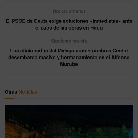
Noticia anterior
El PSOE de Ceuta exige soluciones «inmediatas» ante
el caos de las obras en Hadú
Siguiente noticia
Los aficionados del Malaga ponen rumbo a Ceuta:
desembarco masivo y hermanamiento en el Alfonso
Murube
Otras
Noticias