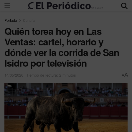
Portada
Cultura
Quién torea hoy en Las
Ventas: cartel, horario y
dónde ver la corrida de San
Isidro por televisión
A
14/05/2026
Tiempo de lectura: 2 minutos
A