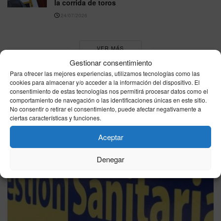
la corrida de toros
24/07/2026
VER MÁS
Gestionar consentimiento
Para ofrecer las mejores experiencias, utilizamos tecnologías como las
Última hora
cookies para almacenar y/o acceder a la información del dispositivo. El
consentimiento de estas tecnologías nos permitirá procesar datos como el
comportamiento de navegación o las identificaciones únicas en este sitio.
No consentir o retirar el consentimiento, puede afectar negativamente a
ciertas características y funciones.
Aceptar
Denegar