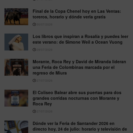
Final de la Copa Chenel hoy en Las Ventas:
toreros, horario y dónde verla gratis
30/07/2026
Los libros que inspiran a Rosalía y puedes leer
este verano: de Simone Weil a Ocean Vuong
29/07/2026
Morante, Roca Rey y David de Miranda lideran
una Feria de Colombinas marcada por el
regreso de Miura
27/07/2026
El Coliseo Balear abre sus puertas para dos
grandes corridas nocturnas con Morante y
Roca Rey
27/07/2026
Dónde ver la Feria de Santander 2026 en
directo hoy, 24 de julio: horario y televisión de