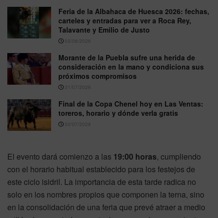
Feria de la Albahaca de Huesca 2026: fechas,
carteles y entradas para ver a Roca Rey,
Talavante y Emilio de Justo
03/08/2026
Morante de la Puebla sufre una herida de
consideración en la mano y condiciona sus
próximos compromisos
31/07/2026
Final de la Copa Chenel hoy en Las Ventas:
toreros, horario y dónde verla gratis
30/07/2026
El evento dará comienzo a las
19:00 horas
, cumpliendo
con el horario habitual establecido para los festejos de
este ciclo isidril. La importancia de esta tarde radica no
solo en los nombres propios que componen la terna, sino
en la consolidación de una feria que prevé atraer a medio