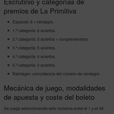
Escrutinio y categorías de
premios de La Primitiva
Especial: 6 + reintegro.
1.ª categoría: 6 aciertos.
2.ª categoría: 5 aciertos + complementario.
3.ª categoría: 5 aciertos.
4.ª categoría: 4 aciertos.
5.ª categoría: 3 aciertos.
Reintegro: coincidencia del número de reintegro.
Mecánica de juego, modalidades
de apuesta y coste del boleto
Se juega seleccionando seis números entre el 1 y el 49.