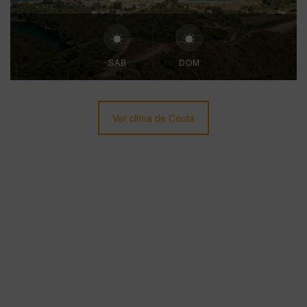
SÁB
DOM
Ver clima de Ceuta