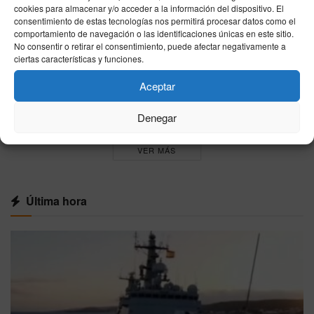
cookies para almacenar y/o acceder a la información del dispositivo. El
Resultados de la lotería de ayer, miércoles 5 de
consentimiento de estas tecnologías nos permitirá procesar datos como el
agosto de 2026
comportamiento de navegación o las identificaciones únicas en este sitio.
06/08/2026
No consentir o retirar el consentimiento, puede afectar negativamente a
ciertas características y funciones.
Resultado Bonoloto hoy, miércoles 5 de
Aceptar
agosto de 2026: combinación ganadora oficial
05/08/2026
Denegar
VER MÁS
Última hora