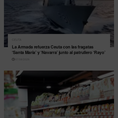
CEUTA
La Armada refuerza Ceuta con las fragatas
‘Santa María’ y ‘Navarra’ junto al patrullero ‘Rayo’
07/08/2026