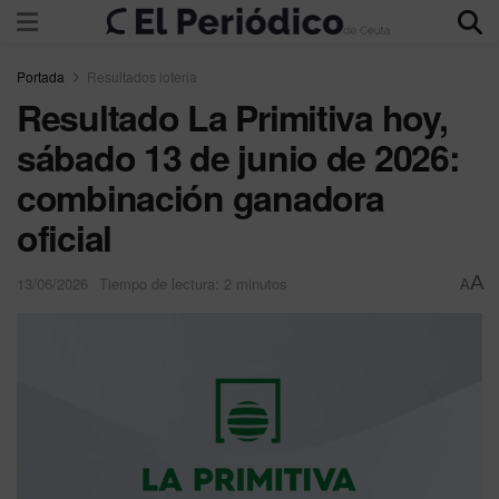
Portada
Resultados loteria
Resultado La Primitiva hoy,
sábado 13 de junio de 2026:
combinación ganadora
oficial
A
13/06/2026
Tiempo de lectura: 2 minutos
A