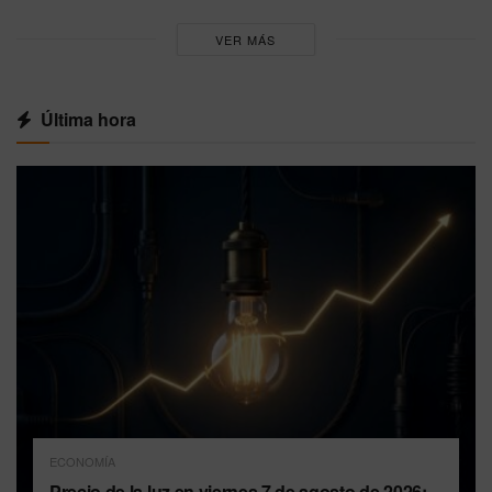
VER MÁS
Última hora
ECONOMÍA
Precio de la luz en viernes 7 de agosto de 2026: