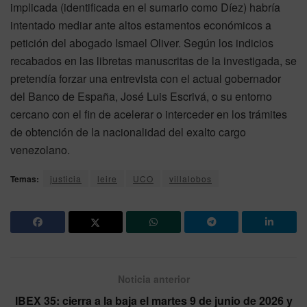
implicada (identificada en el sumario como Díez) habría
intentado mediar ante altos estamentos económicos a
petición del abogado Ismael Oliver. Según los indicios
recabados en las libretas manuscritas de la investigada, se
pretendía forzar una entrevista con el actual gobernador
del Banco de España, José Luis Escrivá, o su entorno
cercano con el fin de acelerar o interceder en los trámites
de obtención de la nacionalidad del exalto cargo
venezolano.
Temas:
justicia
leire
UCO
villalobos
Noticia anterior
IBEX 35: cierra a la baja el martes 9 de junio de 2026 y