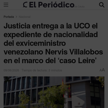
Portada
Nacional
Justicia entrega a la UCO el
expediente de nacionalidad
del exviceministro
venezolano Nervis Villalobos
en el marco del ‘caso Leire’
A
09/06/2026
Tiempo de lectura: 3 minutos
A