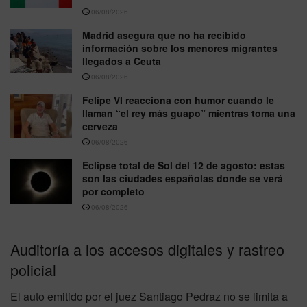
06/08/2026
Madrid asegura que no ha recibido
información sobre los menores migrantes
llegados a Ceuta
06/08/2026
Felipe VI reacciona con humor cuando le
llaman “el rey más guapo” mientras toma una
cerveza
06/08/2026
Eclipse total de Sol del 12 de agosto: estas
son las ciudades españolas donde se verá
por completo
06/08/2026
Auditoría a los accesos digitales y rastreo
policial
El auto emitido por el juez Santiago Pedraz no se limita a