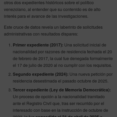
otros dos expedientes históricos sobre el político
venezolano, al entender que su contenido es de alto
interés para el avance de las investigaciones.
Este cruce de datos revela un laberinto de solicitudes
administrativas con resultados dispares:
Primer expediente (2017):
Una solicitud inicial de
nacionalidad por razones de residencia fechada el 20
de febrero de 2017, la cual fue denegada formalmente
el 17 de julio de 2020 al no cumplir con los requisitos.
Segundo expediente (2024):
Una nueva petición por
residencia desestimada el pasado octubre de 2025.
Tercer expediente (Ley de Memoria Democrática):
Un proceso de opción a la nacionalidad tramitado
ante el Registro Civil que, tras ser recurrido por el
interesado con base en la instrucción de octubre de
2022, le fue
concedido el 21 de abril de 2025
e