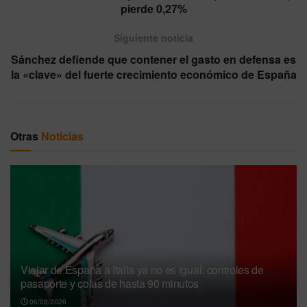
pierde 0,27%
Siguiente noticia
Sánchez defiende que contener el gasto en defensa es
la «clave» del fuerte crecimiento económico de España
Otras
Noticias
Viajar de España a Italia ya no es igual: controles de
pasaporte y colas de hasta 90 minutos
06/08/2026