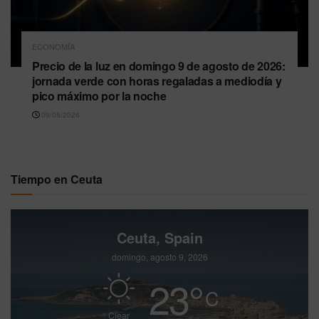
ECONOMÍA
Precio de la luz en domingo 9 de agosto de 2026:
jornada verde con horas regaladas a mediodía y
pico máximo por la noche
09/08/2026
Tiempo en Ceuta
Ceuta, Spain
domingo, agosto 9, 2026
23
°
C
Clear