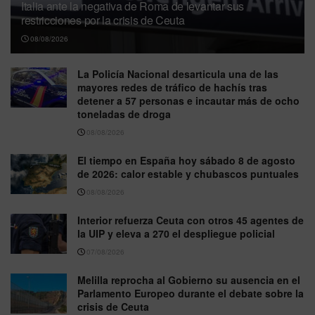
Italia ante la negativa de Roma de levantar sus
restricciones por la crisis de Ceuta
08/08/2026
La Policía Nacional desarticula una de las
mayores redes de tráfico de hachís tras
detener a 57 personas e incautar más de ocho
toneladas de droga
08/08/2026
El tiempo en España hoy sábado 8 de agosto
de 2026: calor estable y chubascos puntuales
08/08/2026
Interior refuerza Ceuta con otros 45 agentes de
la UIP y eleva a 270 el despliegue policial
07/08/2026
Melilla reprocha al Gobierno su ausencia en el
Parlamento Europeo durante el debate sobre la
crisis de Ceuta