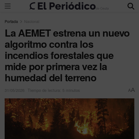
Portada
Nacional
La AEMET estrena un nuevo
algoritmo contra los
incendios forestales que
mide por primera vez la
humedad del terreno
A
31/05/2026
Tiempo de lectura: 5 minutos
A