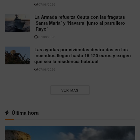
07/08/2026
La Armada refuerza Ceuta con las fragatas
‘Santa María’ y ‘Navarra’ junto al patrullero
‘Rayo’
07/08/2026
Las ayudas por viviendas destruidas en los
incendios llegan hasta 15.120 euros y exigen
que sea la residencia habitual
07/08/2026
VER MÁS
Última hora