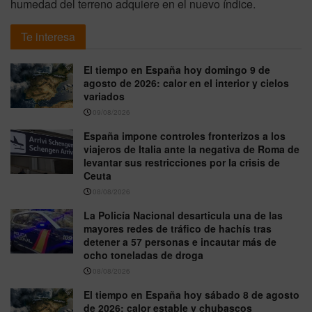
humedad del terreno adquiere en el nuevo índice.
Te interesa
El tiempo en España hoy domingo 9 de
agosto de 2026: calor en el interior y cielos
variados
09/08/2026
España impone controles fronterizos a los
viajeros de Italia ante la negativa de Roma de
levantar sus restricciones por la crisis de
Ceuta
08/08/2026
La Policía Nacional desarticula una de las
mayores redes de tráfico de hachís tras
detener a 57 personas e incautar más de
ocho toneladas de droga
08/08/2026
El tiempo en España hoy sábado 8 de agosto
de 2026: calor estable y chubascos