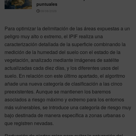
puntuales
08/08/2026
Para optimizar la delimitación de las áreas expuestas a un
peligro muy alto o extremo, el IPIF realiza una
caracterización detallada de la superficie combinando la
medición de la humedad del suelo con el estado de la
vegetación, analizado mediante imágenes de satélite
actualizadas cada diez días, y los diferentes usos del
suelo. En relación con este último apartado, el algoritmo
añade una nueva categoría de clasificación a las cinco
preexistentes. Aunque se mantienen los baremos
asociados a riesgo máximo y extremo para los entornos
más vulnerables, se introduce una categoría de riesgo muy
bajo destinada de manera específica a zonas urbanas o
que registren nevadas.
Reducción de alertas rojas para evitar la saturación del