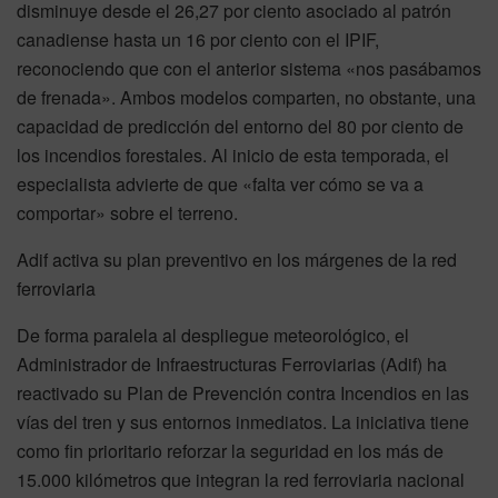
disminuye desde el 26,27 por ciento asociado al patrón
canadiense hasta un 16 por ciento con el IPIF,
reconociendo que con el anterior sistema «nos pasábamos
de frenada». Ambos modelos comparten, no obstante, una
capacidad de predicción del entorno del 80 por ciento de
los incendios forestales. Al inicio de esta temporada, el
especialista advierte de que «falta ver cómo se va a
comportar» sobre el terreno.
Adif activa su plan preventivo en los márgenes de la red
ferroviaria
De forma paralela al despliegue meteorológico, el
Administrador de Infraestructuras Ferroviarias (Adif) ha
reactivado su Plan de Prevención contra Incendios en las
vías del tren y sus entornos inmediatos. La iniciativa tiene
como fin prioritario reforzar la seguridad en los más de
15.000 kilómetros que integran la red ferroviaria nacional