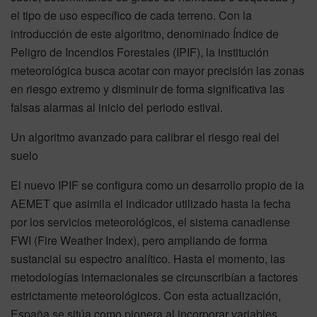
el tipo de uso específico de cada terreno. Con la
introducción de este algoritmo, denominado Índice de
Peligro de Incendios Forestales (IPIF), la institución
meteorológica busca acotar con mayor precisión las zonas
en riesgo extremo y disminuir de forma significativa las
falsas alarmas al inicio del periodo estival.
Un algoritmo avanzado para calibrar el riesgo real del
suelo
El nuevo IPIF se configura como un desarrollo propio de la
AEMET que asimila el indicador utilizado hasta la fecha
por los servicios meteorológicos, el sistema canadiense
FWI (Fire Weather Index), pero ampliando de forma
sustancial su espectro analítico. Hasta el momento, las
metodologías internacionales se circunscribían a factores
estrictamente meteorológicos. Con esta actualización,
España se sitúa como pionera al incorporar variables