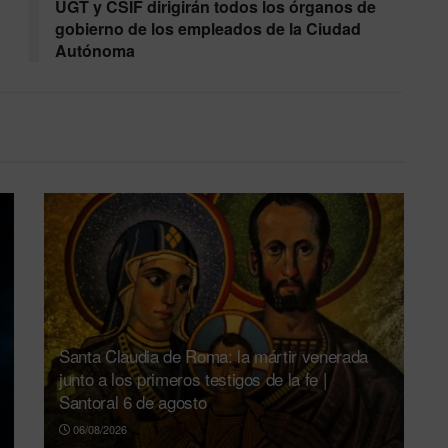
UGT y CSIF dirigirán todos los órganos de
gobierno de los empleados de la Ciudad
Autónoma
Santa Claudia de Roma: la mártir venerada
junto a los primeros testigos de la fe |
Santoral 6 de agosto
06/08/2026