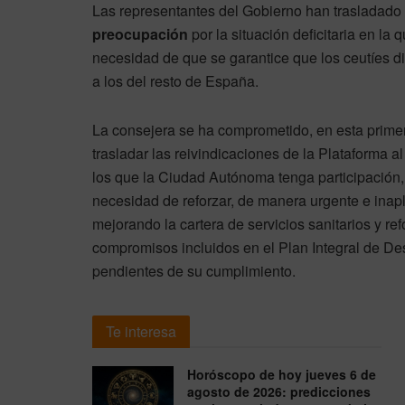
Las representantes del Gobierno han trasladado
preocupación
por la situación deficitaria en la
necesidad de que se garantice que los ceutíes 
a los del resto de España.
La consejera se ha comprometido, en esta primer
trasladar las reivindicaciones de la Plataforma al
los que la Ciudad Autónoma tenga participación, 
necesidad de reforzar, de manera urgente e inapl
mejorando la cartera de servicios sanitarios y re
compromisos incluidos en el Plan Integral de D
pendientes de su cumplimiento.
Te interesa
Horóscopo de hoy jueves 6 de
agosto de 2026: predicciones