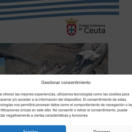
Gestionar consentimiento
a ofrecer las mejores experiencias, utilizamos tecnologías como las cookies para
acenar y/o acceder a la información del dispositivo. El consentimiento de estas
nologías nos permitirá procesar datos como el comportamiento de navegación o la
ntificaciones únicas en este sitio. No consentir o retirar el consentimiento, puede
ctar negativamente a ciertas características y funciones.
Aceptar
Denegar