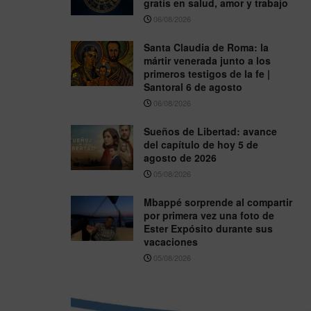
gratis en salud, amor y trabajo
06/08/2026
Santa Claudia de Roma: la
mártir venerada junto a los
primeros testigos de la fe |
Santoral 6 de agosto
06/08/2026
Sueños de Libertad: avance
del capítulo de hoy 5 de
agosto de 2026
05/08/2026
Mbappé sorprende al compartir
por primera vez una foto de
Ester Expósito durante sus
vacaciones
05/08/2026