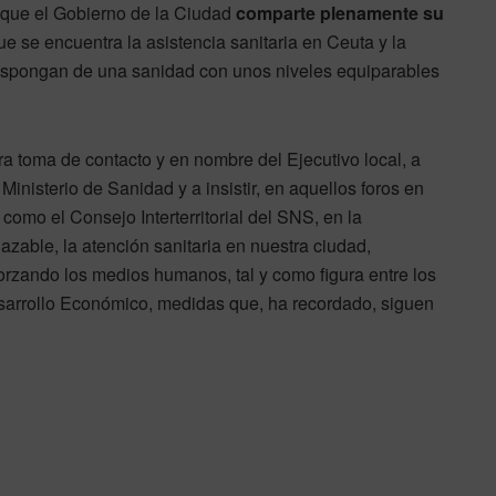
 que el Gobierno de la Ciudad
comparte plenamente su
 que se encuentra la asistencia sanitaria en Ceuta y la
dispongan de una sanidad con unos niveles equiparables
a toma de contacto y en nombre del Ejecutivo local, a
 Ministerio de Sanidad y a insistir, en aquellos foros en
como el Consejo Interterritorial del SNS, en la
azable, la atención sanitaria en nuestra ciudad,
forzando los medios humanos, tal y como figura entre los
esarrollo Económico, medidas que, ha recordado, siguen