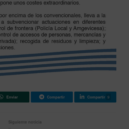
Enviar
Compartir
Compartir
9
Siguiente noticia