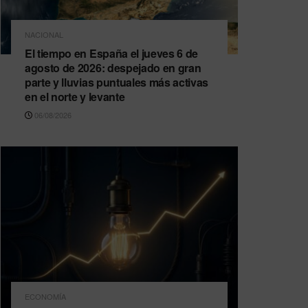
NACIONAL
El tiempo en España el jueves 6 de
agosto de 2026: despejado en gran
parte y lluvias puntuales más activas
en el norte y levante
06/08/2026
ECONOMÍA