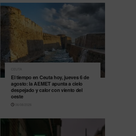
CEUTA
El tiempo en Ceuta hoy, jueves 6 de
agosto: la AEMET apunta a cielo
despejado y calor con viento del
oeste
06/08/2026