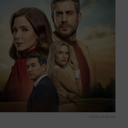
Sueños-de-libertad