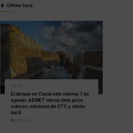
Última hora
CEUTA
El tiempo en Ceuta este viernes 7 de
agosto: AEMET marca cielo poco
nuboso, máximas de 27°C y viento
del E
07/08/2026