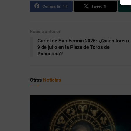
Compartir
14
Tweet
9
Noticia anterior
Cartel de San Fermín 2026: ¿Quién torea e
9 de julio en la Plaza de Toros de
Pamplona?
Otras
Noticias