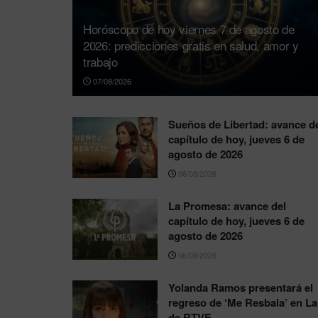
Horóscopo de hoy viernes 7 de agosto de
2026: predicciones gratis en salud, amor y
trabajo
07/08/2026
Sueños de Libertad: avance d
capítulo de hoy, jueves 6 de
agosto de 2026
06/08/2026
La Promesa: avance del
capítulo de hoy, jueves 6 de
agosto de 2026
06/08/2026
Yolanda Ramos presentará el
regreso de ‘Me Resbala’ en La
de RTVE