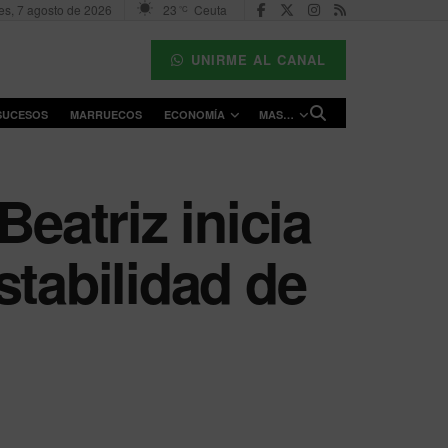
es, 7 agosto de 2026
23
Ceuta
°C
UNIRME AL CANAL
SUCESOS
MARRUECOS
ECONOMÍA
MAS…
eatriz inicia
stabilidad de