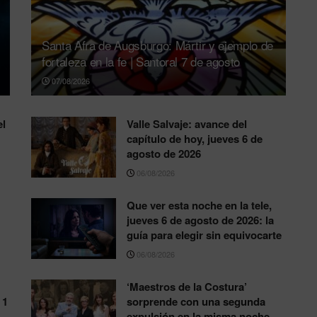
Santa Afra de Augsburgo: Mártir y ejemplo de
fortaleza en la fe | Santoral 7 de agosto
07/08/2026
el
Valle Salvaje: avance del
capítulo de hoy, jueves 6 de
agosto de 2026
06/08/2026
Que ver esta noche en la tele,
jueves 6 de agosto de 2026: la
guía para elegir sin equivocarte
06/08/2026
‘Maestros de la Costura’
 1
sorprende con una segunda
expulsión en la misma noche