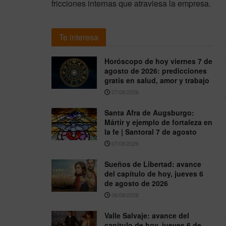
fricciones internas que atraviesa la empresa.
Te interesa
Horóscopo de hoy viernes 7 de
agosto de 2026: predicciones
gratis en salud, amor y trabajo
07/08/2026
Santa Afra de Augsburgo:
Mártir y ejemplo de fortaleza en
la fe | Santoral 7 de agosto
07/08/2026
Sueños de Libertad: avance
del capítulo de hoy, jueves 6
de agosto de 2026
06/08/2026
Valle Salvaje: avance del
capítulo de hoy, jueves 6 de