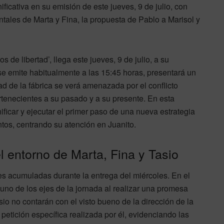
ificativa en su emisión de este jueves, 9 de julio, con
tales de Marta y Fina, la propuesta de Pablo a Marisol y
e libertad’, llega este jueves, 9 de julio, a su
 se emite habitualmente a las 15:45 horas, presentará un
dad de la fábrica se verá amenazada por el conflicto
rtenecientes a su pasado y a su presente. En esta
nificar y ejecutar el primer paso de una nueva estrategia
tos, centrando su atención en Juanito.
 entorno de Marta, Fina y Tasio
es acumuladas durante la entrega del miércoles. En el
 uno de los ejes de la jornada al realizar una promesa
sio no contarán con el visto bueno de la dirección de la
a petición específica realizada por él, evidenciando las