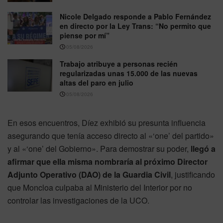
Nicole Delgado responde a Pablo Fernández
en directo por la Ley Trans: “No permito que
piense por mí”
05/08/2026
Trabajo atribuye a personas recién
regularizadas unas 15.000 de las nuevas
altas del paro en julio
05/08/2026
En esos encuentros, Díez exhibió su presunta influencia
asegurando que tenía acceso directo al «‘one’ del partido»
y al «‘one’ del Gobierno». Para demostrar su poder,
llegó a
afirmar que ella misma nombraría al próximo Director
Adjunto Operativo (DAO) de la Guardia Civil
, justificando
que Moncloa culpaba al Ministerio del Interior por no
controlar las investigaciones de la UCO.