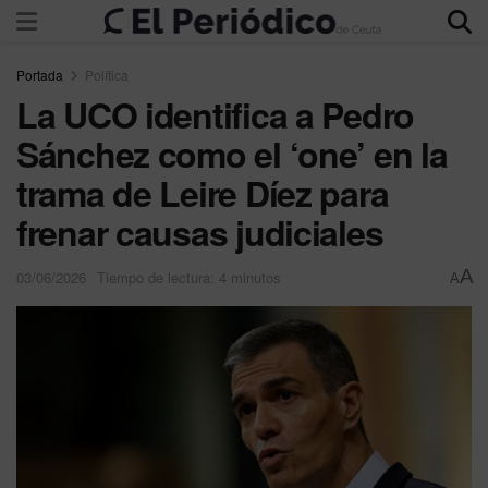
Portada
Política
La UCO identifica a Pedro
Sánchez como el ‘one’ en la
trama de Leire Díez para
frenar causas judiciales
A
03/06/2026
Tiempo de lectura: 4 minutos
A