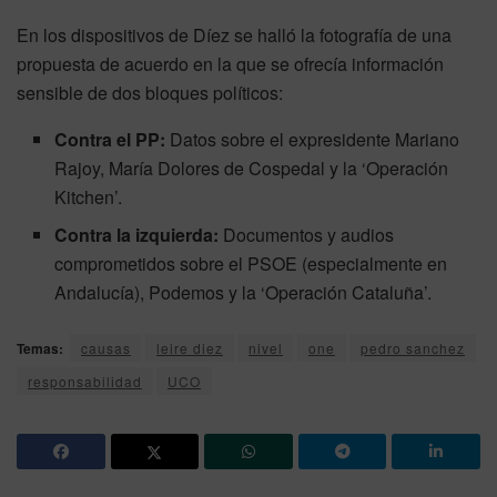
En los dispositivos de Díez se halló la fotografía de una
propuesta de acuerdo en la que se ofrecía información
sensible de dos bloques políticos:
Contra el PP:
Datos sobre el expresidente Mariano
Rajoy, María Dolores de Cospedal y la ‘Operación
Kitchen’.
Contra la izquierda:
Documentos y audios
comprometidos sobre el PSOE (especialmente en
Andalucía), Podemos y la ‘Operación Cataluña’.
Temas:
causas
leire diez
nivel
one
pedro sanchez
responsabilidad
UCO