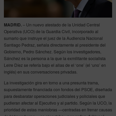
MADRID.
– Un nuevo atestado de la Unidad Central
Operativa (UCO) de la Guardia Civil, incorporado al
sumario que instruye el juez de la Audiencia Nacional
Santiago Pedraz, señala directamente al presidente del
Gobierno, Pedro Sánchez. Según los investigadores,
Sánchez es la persona a la que la exmilitante socialista
Leire Díez se refería bajo el alias de el ‘one’ (el ‘uno’ en
inglés) en sus conversaciones privadas.
La investigación gira en torno a una presunta trama,
supuestamente financiada con fondos del PSOE, diseñada
para desbaratar operaciones judiciales y policiales que
pudieran afectar al Ejecutivo y al partido. Según la UCO, la
prioridad de estas maniobras —centradas en frenar causas