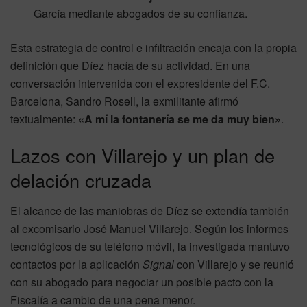
García mediante abogados de su confianza.
Esta estrategia de control e infiltración encaja con la propia
definición que Díez hacía de su actividad. En una
conversación intervenida con el expresidente del F.C.
Barcelona, Sandro Rosell, la exmilitante afirmó
textualmente:
«A mí la fontanería se me da muy bien»
.
Lazos con Villarejo y un plan de
delación cruzada
El alcance de las maniobras de Díez se extendía también
al excomisario José Manuel Villarejo. Según los informes
tecnológicos de su teléfono móvil, la investigada mantuvo
contactos por la aplicación
Signal
con Villarejo y se reunió
con su abogado para negociar un posible pacto con la
Fiscalía a cambio de una pena menor.