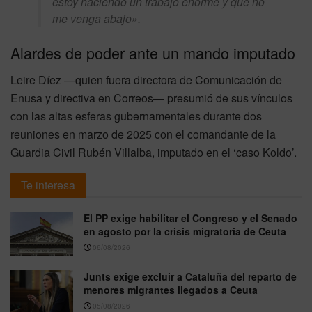
estoy haciendo un trabajo enorme y que no
me venga abajo».
Alardes de poder ante un mando imputado
Leire Díez —quien fuera directora de Comunicación de
Enusa y directiva en Correos— presumió de sus vínculos
con las altas esferas gubernamentales durante dos
reuniones en marzo de 2025 con el comandante de la
Guardia Civil Rubén Villalba, imputado en el ‘caso Koldo’.
Te interesa
El PP exige habilitar el Congreso y el Senado
en agosto por la crisis migratoria de Ceuta
06/08/2026
Junts exige excluir a Cataluña del reparto de
menores migrantes llegados a Ceuta
05/08/2026