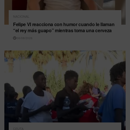
NACIONAL
Felipe VI reacciona con humor cuando le llaman
“el rey más guapo” mientras toma una cerveza
06/08/2026
CEUTA