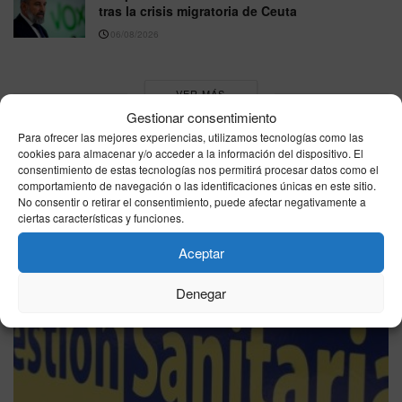
tras la crisis migratoria de Ceuta
06/08/2026
VER MÁS
Gestionar consentimiento
Para ofrecer las mejores experiencias, utilizamos tecnologías como las
cookies para almacenar y/o acceder a la información del dispositivo. El
Última hora
consentimiento de estas tecnologías nos permitirá procesar datos como el
comportamiento de navegación o las identificaciones únicas en este sitio.
No consentir o retirar el consentimiento, puede afectar negativamente a
ciertas características y funciones.
Aceptar
Denegar