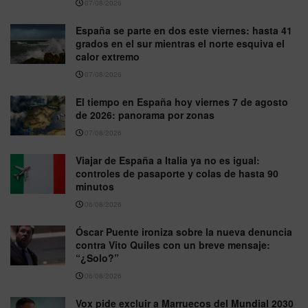
07/08/2026
España se parte en dos este viernes: hasta 41
grados en el sur mientras el norte esquiva el
calor extremo
07/08/2026
El tiempo en España hoy viernes 7 de agosto
de 2026: panorama por zonas
07/08/2026
Viajar de España a Italia ya no es igual:
controles de pasaporte y colas de hasta 90
minutos
06/08/2026
Óscar Puente ironiza sobre la nueva denuncia
contra Vito Quiles con un breve mensaje:
“¿Solo?”
06/08/2026
Vox pide excluir a Marruecos del Mundial 2030