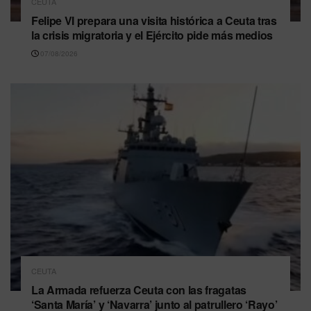
CEUTA
Felipe VI prepara una visita histórica a Ceuta tras
la crisis migratoria y el Ejército pide más medios
07/08/2026
CEUTA
La Armada refuerza Ceuta con las fragatas
‘Santa María’ y ‘Navarra’ junto al patrullero ‘Rayo’