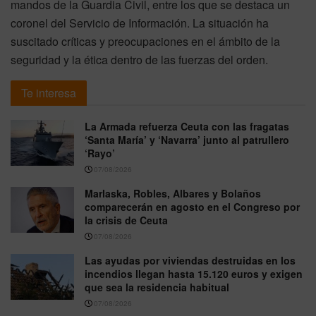
mandos de la Guardia Civil, entre los que se destaca un
coronel del Servicio de Información. La situación ha
suscitado críticas y preocupaciones en el ámbito de la
seguridad y la ética dentro de las fuerzas del orden.
Te interesa
La Armada refuerza Ceuta con las fragatas
‘Santa María’ y ‘Navarra’ junto al patrullero
‘Rayo’
07/08/2026
Marlaska, Robles, Albares y Bolaños
comparecerán en agosto en el Congreso por
la crisis de Ceuta
07/08/2026
Las ayudas por viviendas destruidas en los
incendios llegan hasta 15.120 euros y exigen
que sea la residencia habitual
07/08/2026