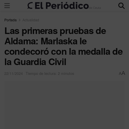
Portada
Actualidad
Las primeras pruebas de
Aldama: Marlaska le
condecoró con la medalla de
la Guardia Civil
A
22/11/2024
Tiempo de lectura: 2 minutos
A