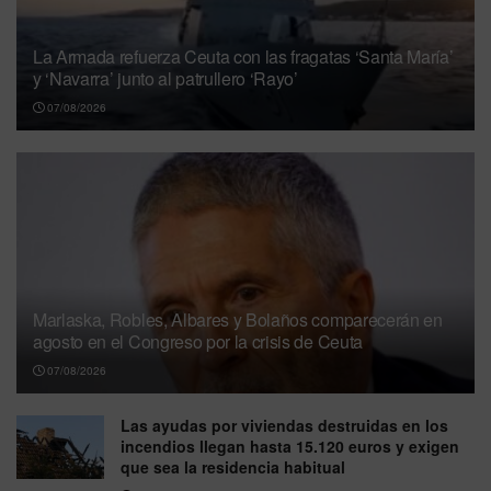
La Armada refuerza Ceuta con las fragatas ‘Santa María’
y ‘Navarra’ junto al patrullero ‘Rayo’
07/08/2026
Marlaska, Robles, Albares y Bolaños comparecerán en
agosto en el Congreso por la crisis de Ceuta
07/08/2026
Las ayudas por viviendas destruidas en los
incendios llegan hasta 15.120 euros y exigen
que sea la residencia habitual