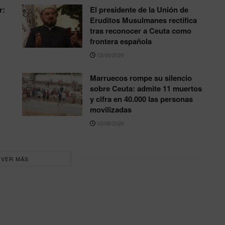
r:
El presidente de la Unión de
Eruditos Musulmanes rectifica
tras reconocer a Ceuta como
frontera española
03/08/2026
Marruecos rompe su silencio
sobre Ceuta: admite 11 muertos
y cifra en 40.000 las personas
movilizadas
03/08/2026
VER MÁS