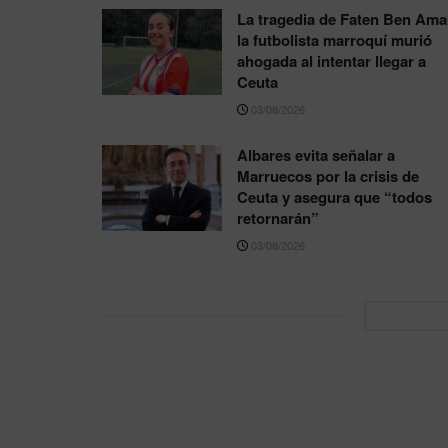
La tragedia de Faten Ben Ama
la futbolista marroquí murió
ahogada al intentar llegar a
Ceuta
03/08/2026
Albares evita señalar a
Marruecos por la crisis de
Ceuta y asegura que “todos
retornarán”
03/08/2026