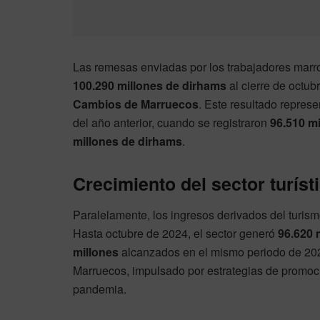
Las remesas enviadas por los trabajadores marroq
100.290 millones de dirhams
al cierre de octub
Cambios de Marruecos
. Este resultado repres
del año anterior, cuando se registraron
96.510 m
millones de dirhams
.
Crecimiento del sector turíst
Paralelamente, los ingresos derivados del turism
Hasta octubre de 2024, el sector generó
96.620 
millones
alcanzados en el mismo periodo de 2023
Marruecos, impulsado por estrategias de promoc
pandemia.