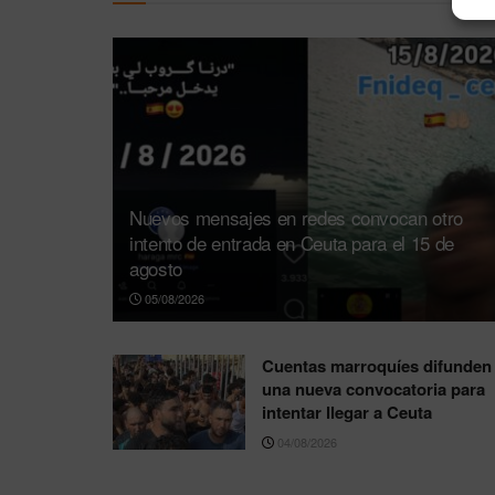
Nuevos mensajes en redes convocan otro
intento de entrada en Ceuta para el 15 de
agosto
05/08/2026
Cuentas marroquíes difunden
una nueva convocatoria para
intentar llegar a Ceuta
04/08/2026