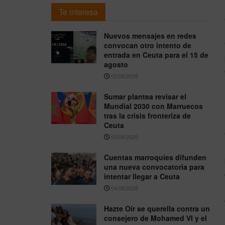
Te interesa
Nuevos mensajes en redes
convocan otro intento de
entrada en Ceuta para el 15 de
agosto
05/08/2026
Sumar plantea revisar el
Mundial 2030 con Marruecos
tras la crisis fronteriza de
Ceuta
05/08/2026
Cuentas marroquíes difunden
una nueva convocatoria para
intentar llegar a Ceuta
04/08/2026
Hazte Oír se querella contra un
consejero de Mohamed VI y el