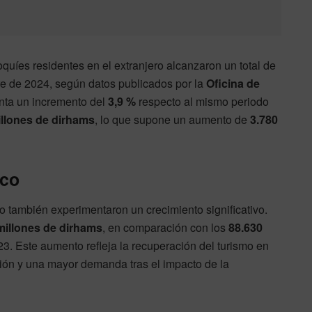
uíes residentes en el extranjero alcanzaron un total de
re de 2024, según datos publicados por la
Oficina de
enta un incremento del
3,9 %
respecto al mismo periodo
illones de dirhams
, lo que supone un aumento de
3.780
ico
o también experimentaron un crecimiento significativo.
millones de dirhams
, en comparación con los
88.630
. Este aumento refleja la recuperación del turismo en
ión y una mayor demanda tras el impacto de la