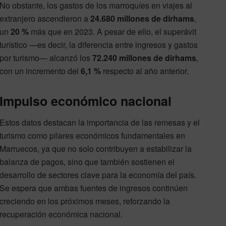
No obstante, los gastos de los marroquíes en viajes al
extranjero ascendieron a
24.680 millones de dirhams
,
un
20 %
más que en 2023. A pesar de ello, el superávit
turístico —es decir, la diferencia entre ingresos y gastos
por turismo— alcanzó los
72.240 millones de dirhams
,
con un incremento del
6,1 %
respecto al año anterior.
Impulso económico nacional
Estos datos destacan la importancia de las remesas y el
turismo como pilares económicos fundamentales en
Marruecos, ya que no solo contribuyen a estabilizar la
balanza de pagos, sino que también sostienen el
desarrollo de sectores clave para la economía del país.
Se espera que ambas fuentes de ingresos continúen
creciendo en los próximos meses, reforzando la
recuperación económica nacional.