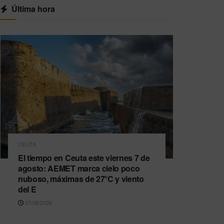
Última hora
CEUTA
El tiempo en Ceuta este viernes 7 de
agosto: AEMET marca cielo poco
nuboso, máximas de 27°C y viento
del E
07/08/2026