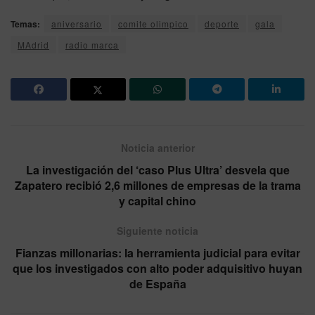
Temas:
aniversario
comite olimpico
deporte
gala
MAdrid
radio marca
Noticia anterior
La investigación del ‘caso Plus Ultra’ desvela que
Zapatero recibió 2,6 millones de empresas de la trama
y capital chino
Siguiente noticia
Fianzas millonarias: la herramienta judicial para evitar
que los investigados con alto poder adquisitivo huyan
de España