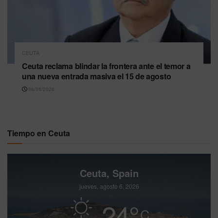
CEUTA
Ceuta reclama blindar la frontera ante el temor a
una nueva entrada masiva el 15 de agosto
06/08/2026
Tiempo en Ceuta
Ceuta, Spain
jueves, agosto 6, 2026
24
°
C