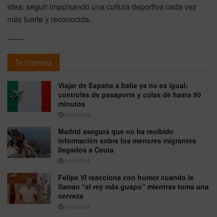
idea: seguir impulsando una cultura deportiva cada vez
más fuerte y reconocida.
⸻
Te interesa
Viajar de España a Italia ya no es igual:
controles de pasaporte y colas de hasta 90
minutos
06/08/2026
Madrid asegura que no ha recibido
información sobre los menores migrantes
llegados a Ceuta
06/08/2026
Felipe VI reacciona con humor cuando le
llaman “el rey más guapo” mientras toma una
cerveza
06/08/2026