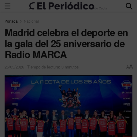
Portada
Nacional
Madrid celebra el deporte en
la gala del 25 aniversario de
Radio MARCA
A
25/05/2026
Tiempo de lectura: 3 minutos
A