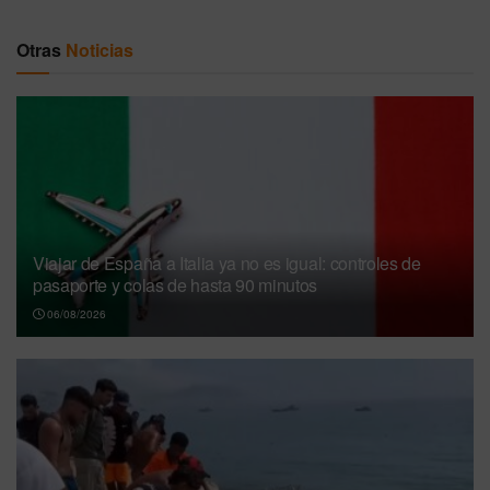
Otras
Noticias
Viajar de España a Italia ya no es igual: controles de
pasaporte y colas de hasta 90 minutos
06/08/2026