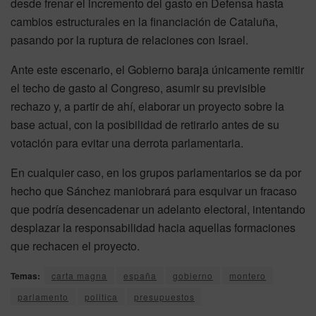
desde frenar el incremento del gasto en Defensa hasta
cambios estructurales en la financiación de Cataluña,
pasando por la ruptura de relaciones con Israel.
Ante este escenario, el Gobierno baraja únicamente remitir
el techo de gasto al Congreso, asumir su previsible
rechazo y, a partir de ahí, elaborar un proyecto sobre la
base actual, con la posibilidad de retirarlo antes de su
votación para evitar una derrota parlamentaria.
En cualquier caso, en los grupos parlamentarios se da por
hecho que Sánchez maniobrará para esquivar un fracaso
que podría desencadenar un adelanto electoral, intentando
desplazar la responsabilidad hacia aquellas formaciones
que rechacen el proyecto.
Temas:
carta magna
españa
gobierno
montero
parlamento
politica
presupuestos