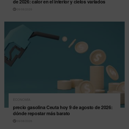
de 2026: calor en el interior y cielos variados
09/08/2026
ECONOMÍA
precio gasolina Ceuta hoy 9 de agosto de 2026:
dónde repostar más barato
09/08/2026