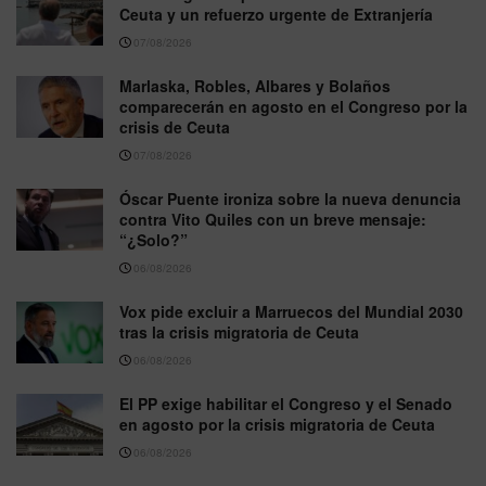
Ceuta y un refuerzo urgente de Extranjería
07/08/2026
Marlaska, Robles, Albares y Bolaños
comparecerán en agosto en el Congreso por la
crisis de Ceuta
07/08/2026
Óscar Puente ironiza sobre la nueva denuncia
contra Vito Quiles con un breve mensaje:
“¿Solo?”
06/08/2026
Vox pide excluir a Marruecos del Mundial 2030
tras la crisis migratoria de Ceuta
06/08/2026
El PP exige habilitar el Congreso y el Senado
en agosto por la crisis migratoria de Ceuta
06/08/2026