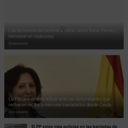
Los beneficios de caminar a diario: salud física, mente y
bienestar en cada paso
08/08/2026
La Fiscalía ordena actuar ante las comunidades que
rechacen recibir a menores trasladados desde Ceuta
07/08/2026
El PP exige más policías en las barriadas de