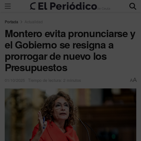
Portada
Actualidad
Montero evita pronunciarse y
el Gobierno se resigna a
prorrogar de nuevo los
Presupuestos
A
01/10/2025
Tiempo de lectura: 2 minutos
A