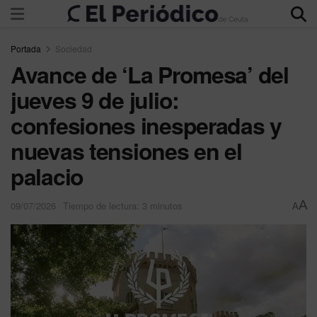
Portada
Sociedad
Avance de ‘La Promesa’ del
jueves 9 de julio:
confesiones inesperadas y
nuevas tensiones en el
palacio
A
09/07/2026
Tiempo de lectura: 3 minutos
A