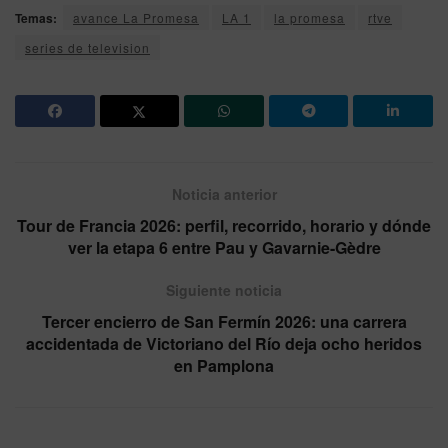
Temas:
avance La Promesa
LA 1
la promesa
rtve
series de television
Noticia anterior
Tour de Francia 2026: perfil, recorrido, horario y dónde
ver la etapa 6 entre Pau y Gavarnie-Gèdre
Siguiente noticia
Tercer encierro de San Fermín 2026: una carrera
accidentada de Victoriano del Río deja ocho heridos
en Pamplona