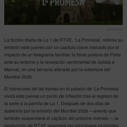
la-Promesa
La ficción diaria de La 1 de RTVE, ‘La Promesa’, retoma su
emisión este jueves con un capítulo clave marcado por el
impacto de un telegrama familiar, la firme postura de Petra
ante su entorno y la revelación sentimental de Julieta a
Manuel, en una semana alterada por la cobertura del
Mundial 2026.
El transcurso de las tramas en el palacio de ‘La Promesa’
vivirá este jueves un punto de inflexión tras el regreso de
la serie a la parrilla de La 1. Después de dos días de
ausencia por la emisión del Mundial 2026 —evento que
también suspenderá el capítulo del próximo viernes—, la
producción de RTVE resolverá las principales incógnitas