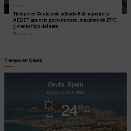
CEUTA
Tiempo en Ceuta este sábado 8 de agosto: la
AEMET anuncia poco nuboso, máximas de 27°C
y viento flojo del este
08/08/2026
Tiempo en Ceuta
Ceuta, Spain
sábado, agosto 8, 2026
24
°
C
Clear