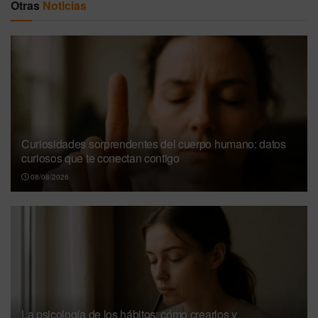
Otras
Noticias
Curiosidades sorprendentes del cuerpo humano: datos
curiosos que te conectan contigo
08/08/2026
La psicología de los hábitos: cómo crearlos y