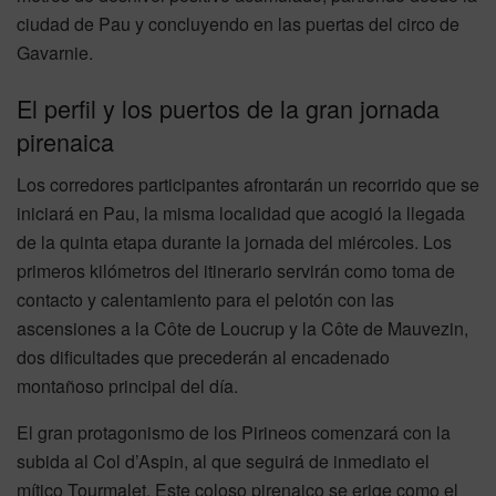
ciudad de Pau y concluyendo en las puertas del circo de
Gavarnie.
El perfil y los puertos de la gran jornada
pirenaica
Los corredores participantes afrontarán un recorrido que se
iniciará en Pau, la misma localidad que acogió la llegada
de la quinta etapa durante la jornada del miércoles. Los
primeros kilómetros del itinerario servirán como toma de
contacto y calentamiento para el pelotón con las
ascensiones a la Côte de Loucrup y la Côte de Mauvezin,
dos dificultades que precederán al encadenado
montañoso principal del día.
El gran protagonismo de los Pirineos comenzará con la
subida al Col d’Aspin, al que seguirá de inmediato el
mítico Tourmalet. Este coloso pirenaico se erige como el