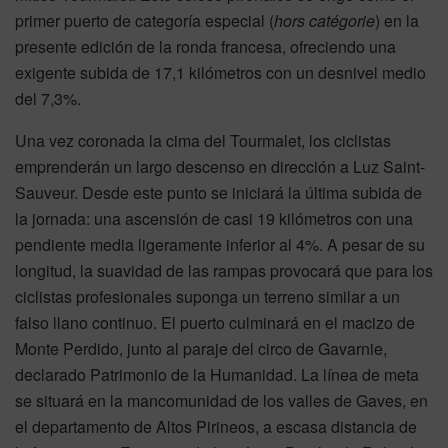
primer puerto de categoría especial (
hors catégorie
) en la
presente edición de la ronda francesa, ofreciendo una
exigente subida de 17,1 kilómetros con un desnivel medio
del 7,3%.
Una vez coronada la cima del Tourmalet, los ciclistas
emprenderán un largo descenso en dirección a Luz Saint-
Sauveur. Desde este punto se iniciará la última subida de
la jornada: una ascensión de casi 19 kilómetros con una
pendiente media ligeramente inferior al 4%. A pesar de su
longitud, la suavidad de las rampas provocará que para los
ciclistas profesionales suponga un terreno similar a un
falso llano continuo. El puerto culminará en el macizo de
Monte Perdido, junto al paraje del circo de Gavarnie,
declarado Patrimonio de la Humanidad. La línea de meta
se situará en la mancomunidad de los valles de Gaves, en
el departamento de Altos Pirineos, a escasa distancia de