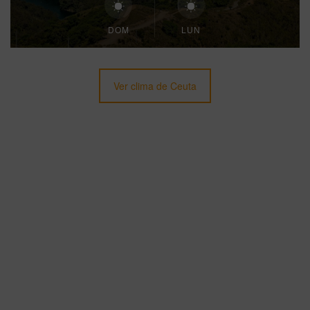
DOM
LUN
Ver clima de Ceuta