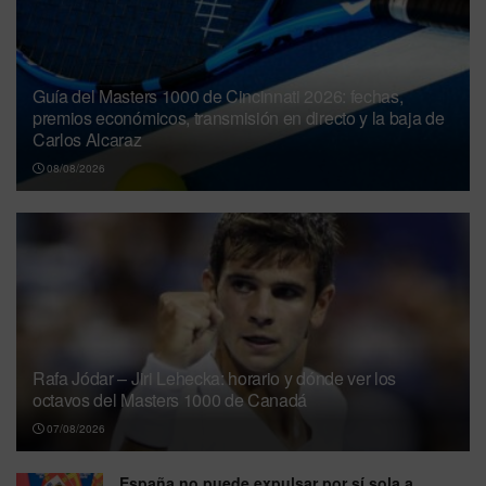
Guía del Masters 1000 de Cincinnati 2026: fechas,
premios económicos, transmisión en directo y la baja de
Carlos Alcaraz
08/08/2026
Rafa Jódar – Jiri Lehecka: horario y dónde ver los
octavos del Masters 1000 de Canadá
07/08/2026
España no puede expulsar por sí sola a