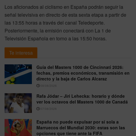
Los aficionados al ciclismo en España podrán seguir la
señal televisiva en directo de esta sexta etapa a partir de
las 13:55 horas a través del canal Teledeporte.
Posteriormente, la emisión conectará con La 1 de
Televisión Española en torno a las 15:50 horas.
Te interesa
Guía del Masters 1000 de Cincinnati 2026:
fechas, premios económicos, transmisión en
directo y la baja de Carlos Alcaraz
08/08/2026
Rafa Jódar – Jiri Lehecka: horario y dónde
ver los octavos del Masters 1000 de Canadá
07/08/2026
España no puede expulsar por sí sola a
Marruecos del Mundial 2030: estas son las
opciones que tiene ante la FIFA