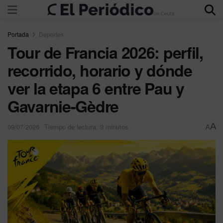
Portada
Deportes
Tour de Francia 2026: perfil,
recorrido, horario y dónde
ver la etapa 6 entre Pau y
Gavarnie-Gèdre
A
09/07/2026
Tiempo de lectura: 3 minutos
A