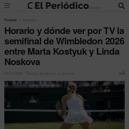
Portada
Deportes
Horario y dónde ver por TV la
semifinal de Wimbledon 2026
entre Marta Kostyuk y Linda
Noskova
A
09/07/2026
Tiempo de lectura: 3 minutos
A