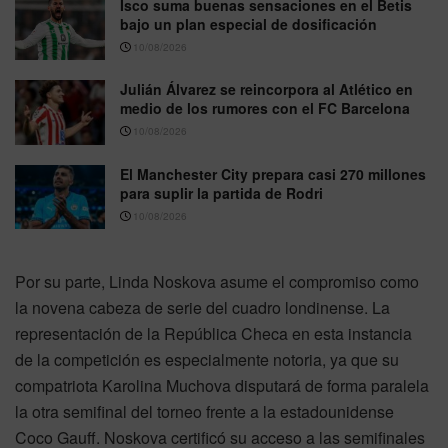
Isco suma buenas sensaciones en el Betis
bajo un plan especial de dosificación
10/08/2026
Julián Álvarez se reincorpora al Atlético en
medio de los rumores con el FC Barcelona
10/08/2026
El Manchester City prepara casi 270 millones
para suplir la partida de Rodri
10/08/2026
Por su parte, Linda Noskova asume el compromiso como
la novena cabeza de serie del cuadro londinense. La
representación de la República Checa en esta instancia
de la competición es especialmente notoria, ya que su
compatriota Karolina Muchova disputará de forma paralela
la otra semifinal del torneo frente a la estadounidense
Coco Gauff. Noskova certificó su acceso a las semifinales