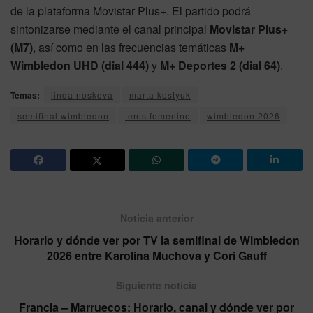
de la plataforma Movistar Plus+. El partido podrá
sintonizarse mediante el canal principal
Movistar Plus+
(M7)
, así como en las frecuencias temáticas
M+
Wimbledon UHD (dial 444)
y
M+ Deportes 2 (dial 64)
.
Temas:
linda noskova
marta kostyuk
semifinal wimbledon
tenis femenino
wimbledon 2026
Noticia anterior
Horario y dónde ver por TV la semifinal de Wimbledon
2026 entre Karolina Muchova y Cori Gauff
Siguiente noticia
Francia – Marruecos: Horario, canal y dónde ver por