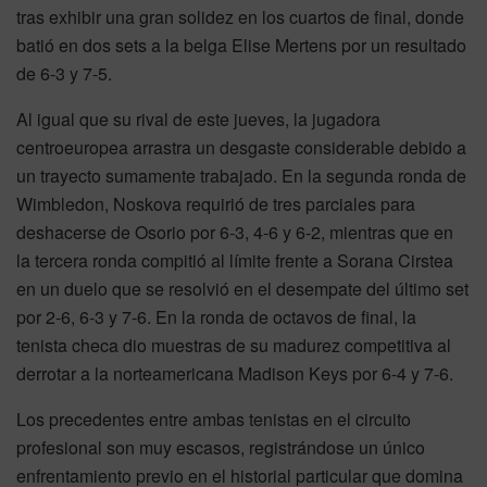
tras exhibir una gran solidez en los cuartos de final, donde
batió en dos sets a la belga Elise Mertens por un resultado
de 6-3 y 7-5.
Al igual que su rival de este jueves, la jugadora
centroeuropea arrastra un desgaste considerable debido a
un trayecto sumamente trabajado. En la segunda ronda de
Wimbledon, Noskova requirió de tres parciales para
deshacerse de Osorio por 6-3, 4-6 y 6-2, mientras que en
la tercera ronda compitió al límite frente a Sorana Cirstea
en un duelo que se resolvió en el desempate del último set
por 2-6, 6-3 y 7-6. En la ronda de octavos de final, la
tenista checa dio muestras de su madurez competitiva al
derrotar a la norteamericana Madison Keys por 6-4 y 7-6.
Los precedentes entre ambas tenistas en el circuito
profesional son muy escasos, registrándose un único
enfrentamiento previo en el historial particular que domina