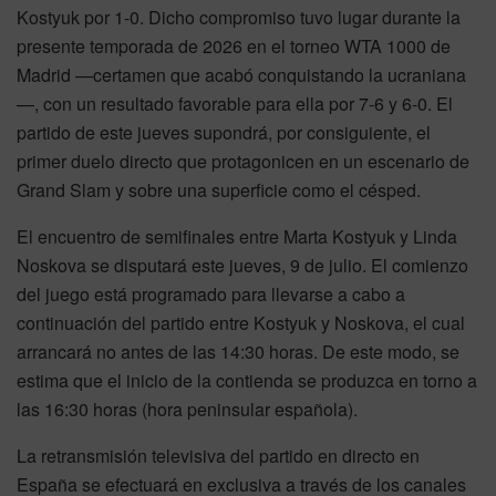
Kostyuk por 1-0. Dicho compromiso tuvo lugar durante la
presente temporada de 2026 en el torneo WTA 1000 de
Madrid —certamen que acabó conquistando la ucraniana
—, con un resultado favorable para ella por 7-6 y 6-0. El
partido de este jueves supondrá, por consiguiente, el
primer duelo directo que protagonicen en un escenario de
Grand Slam y sobre una superficie como el césped.
El encuentro de semifinales entre Marta Kostyuk y Linda
Noskova se disputará este jueves, 9 de julio. El comienzo
del juego está programado para llevarse a cabo a
continuación del partido entre Kostyuk y Noskova, el cual
arrancará no antes de las 14:30 horas. De este modo, se
estima que el inicio de la contienda se produzca en torno a
las 16:30 horas (hora peninsular española).
La retransmisión televisiva del partido en directo en
España se efectuará en exclusiva a través de los canales