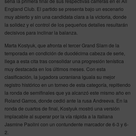
sería la primera final de sus respectivas carreras en el All
England Club. El partido se presenta bajo un escenario
muy abierto y sin una candidata clara a la victoria, donde
la solidez y el control de los pequeños detalles resultarán
decisivos para inclinar la balanza.
Marta Kostyuk, que afronta el tercer Grand Slam de la
temporada en condición de duodécima cabeza de serie,
llega a esta cita tras consolidar una progresión tenística
muy destacada en los últimos meses. Con esta
clasificación, la jugadora ucraniana iguala su mejor
registro histórico en un torneo de esta categoría, repitiendo
la ronda de semifinales que ya alcanzó este mismo año en
Roland Garros, donde cedió ante la rusa Andreeva. En la
ronda de cuartos de final, Kostyuk mostró una versión
implacable al superar por la vía rápida a la italiana
Jasmine Paolini con un contundente marcador de 6-3 y 6-
2.