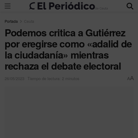
Portada
Ceuta
Podemos critica a Gutiérrez
por eregirse como «adalid de
la ciudadanía» mientras
rechaza el debate electoral
A
26/05/2023
Tiempo de lectura: 2 minutos
A