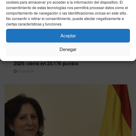
cookies para almacenar y/o acceder a la información del dispositivo. El
consentimiento de estas tecnologías nos permitirá procesar datos como el
comportamiento de navegación o las identificaciones únicas en este sitio.
No consentir o retirar el consentimiento, puede afectar negativamente a
ciertas características y funciones.
Aceptar
Denegar
ECONOMÍA
IBEX 35 a la baja este viernes 7 de agosto de
2026: cierra en 20.176 puntos
07/08/2026