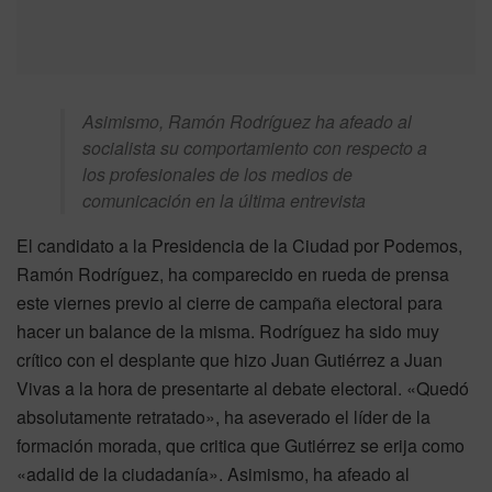
Asimismo, Ramón Rodríguez ha afeado al
socialista su comportamiento con respecto a
los profesionales de los medios de
comunicación en la última entrevista
El candidato a la Presidencia de la Ciudad por Podemos,
Ramón Rodríguez, ha comparecido en rueda de prensa
este viernes previo al cierre de campaña electoral para
hacer un balance de la misma. Rodríguez ha sido muy
crítico con el desplante que hizo Juan Gutiérrez a Juan
Vivas a la hora de presentarte al debate electoral. «Quedó
absolutamente retratado», ha aseverado el líder de la
formación morada, que critica que Gutiérrez se erija como
«adalid de la ciudadanía». Asimismo, ha afeado al