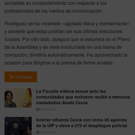
socialista su comportamiento con respecto a los
profesionales de los medios de comunicación.
Rodríguez se ha mostrado «agotado física y mentalmente»
y advierte que estas podrían ser sus últimas elecciones
locales. Por otro lado, asegura que si estuviera en el Pleno
de la Asamblea y se viera involucrado en una trama de
corrupción, dimitiría automáticamente. Ha aprovechado la
ocasión para dirigirse a la prensa de forma amable.
Te interesa
La Fiscalía ordena actuar ante las
comunidades que rechacen recibir a menores
trasladados desde Ceuta
07/08/2026
Interior refuerza Ceuta con otros 45 agentes
de la UIP y eleva a 270 el despliegue policial
07/08/2026