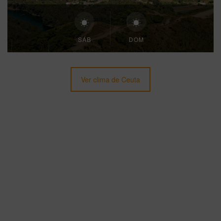
SÁB
DOM
Ver clima de Ceuta