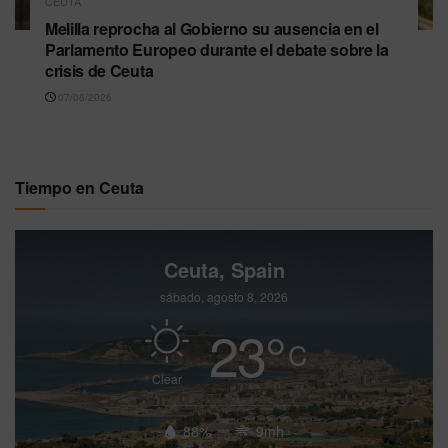
CEUTA
Melilla reprocha al Gobierno su ausencia en el
Parlamento Europeo durante el debate sobre la
crisis de Ceuta
07/08/2026
Tiempo en Ceuta
Ceuta, Spain
sábado, agosto 8, 2026
23
°
C
Clear
88%
9mh