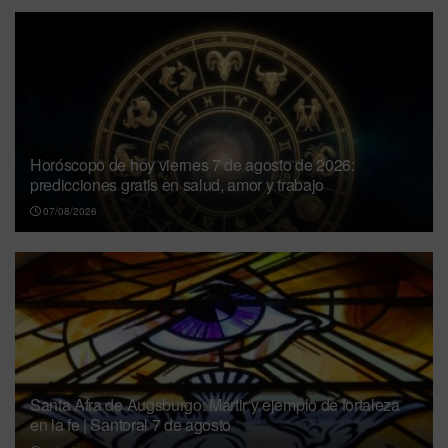
Horóscopo de hoy viernes 7 de agosto de 2026:
predicciones gratis en salud, amor y trabajo
07/08/2026
Santa Afra de Augsburgo: Mártir y ejemplo de fortaleza
en la fe | Santoral 7 de agosto