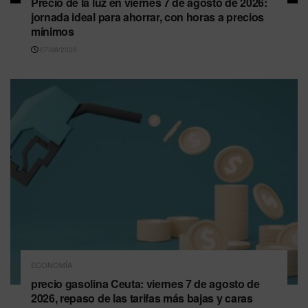
Precio de la luz en viernes 7 de agosto de 2026:
jornada ideal para ahorrar, con horas a precios
mínimos
07/08/2026
ECONOMÍA
precio gasolina Ceuta: viernes 7 de agosto de
2026, repaso de las tarifas más bajas y caras