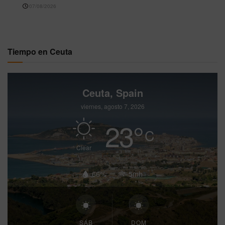
07/08/2026
Tiempo en Ceuta
Ceuta, Spain
viernes, agosto 7, 2026
23
°
C
Clear
66%
5mh
SÁB
DOM