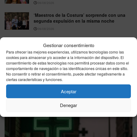
06/08/2026
‘Maestros de la Costura’ sorprende con una
segunda expulsión en la misma noche
06/08/2026
Gestionar consentimiento
VER MÁS
Para ofrecer las mejores experiencias, utilizamos tecnologías como las
cookies para almacenar y/o acceder a la información del dispositivo. El
consentimiento de estas tecnologías nos permitirá procesar datos como el
comportamiento de navegación o las identificaciones únicas en este sitio.
Última hora
No consentir o retirar el consentimiento, puede afectar negativamente a
ciertas características y funciones.
Aceptar
Denegar