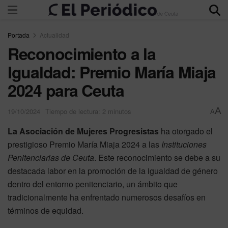
Portada
Actualidad
Reconocimiento a la
Igualdad: Premio María Miaja
2024 para Ceuta
A
19/10/2024
Tiempo de lectura: 2 minutos
A
La Asociación de Mujeres Progresistas
ha otorgado el
prestigioso Premio María Miaja 2024 a las
Instituciones
Penitenciarias de Ceuta
. Este reconocimiento se debe a su
destacada labor en la promoción de la igualdad de género
dentro del entorno penitenciario, un ámbito que
tradicionalmente ha enfrentado numerosos desafíos en
términos de equidad.