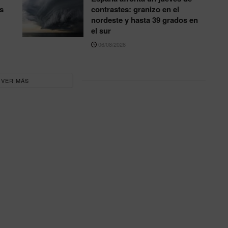
s
contrastes: granizo en el
nordeste y hasta 39 grados en
el sur
06/08/2026
VER MÁS