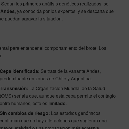
. Según los primeros análisis genéticos realizados, se
e Andes
, ya conocida por los expertos, y se descarta que
ue puedan agravar la situación.
ntal para entender el comportamiento del brote. Los
n:
Cepa identificada:
Se trata de la variante Andes,
predominante en zonas de Chile y Argentina.
Transmisión:
La Organización Mundial de la Salud
(OMS) señala que, aunque esta cepa permite el contagio
entre humanos, este es
limitado
.
Sin cambios de riesgo:
Los estudios genómicos
confirman que no hay alteraciones que sugieran una
mayor letalidad o una propagación más agresiva.