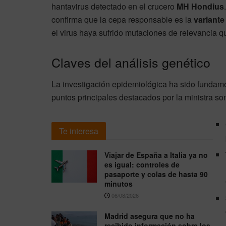
hantavirus detectado en el crucero
MH Hondius
confirma que la cepa responsable es la
variant
el virus haya sufrido mutaciones de relevancia q
Claves del análisis genético
La investigación epidemiológica ha sido fundame
puntos principales destacados por la ministra so
Te interesa
Viajar de España a Italia ya no
es igual: controles de
pasaporte y colas de hasta 90
minutos
06/08/2026
Madrid asegura que no ha
recibido información sobre los