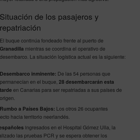
Situación de los pasajeros y
repatriación
El buque continúa fondeado frente al puerto de
Granadilla
mientras se coordina el operativo de
desembarco. La situación logística actual es la siguiente:
Desembarco inminente:
De las 54 personas que
permanecían en el buque,
28 desembarcarán esta
tarde
en Canarias para ser repatriadas a sus países de
origen.
Rumbo a Países Bajos:
Los otros 26 ocupantes
cto hacia territorio neerlandés.
 españoles
ingresados en el Hospital Gómez Ulla, la
ealizado las pruebas PCR y se espera obtener los